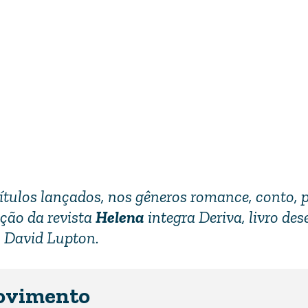
títulos lançados, nos gêneros romance, conto, p
ição da revista
Helena
integra
Deriva
, livro de
 David Lupton.
ovimento