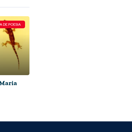
A DE POESIA
Maria