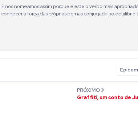
ni. E nos nomeamos assim porque é este o verbo mais apropriad
 conhecer a força das próprias pernas conjugada ao equilíbrio 
Epidemi
PRÓXIMO
Graffiti, um conto de J