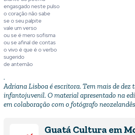
engasgado neste pulso
o coração não sabe
se o seu palpite
vale um verso
ou se é mero sofisma
ou se afinal de contas
o vivo é que é o verbo
sugerido
de antemão
.
Adriana Lisboa é escritora. Tem mais de dez 
infantojuvenil. O material apresentado na ed
em colaboração com o fotógrafo neozelandês
Guatá Cultura em M