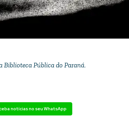
la Biblioteca Pública do Paraná.
eceba notícias no seu WhatsApp