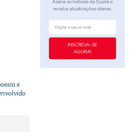
Assine as notícias da Guatá e
receba atualizações diárias.
INSCREVA-SE
AGORA!
oesia e
senvolvido