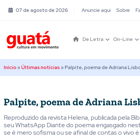
07 de agosto de 2026
Anuncie aqui
Sobre
F
De Letra
On-Line
Início
»
Últimas notícias
»
Palpite, poema de Adriana Lisb
Palpite, poema de Adriana Lis
Reproduzido da revista Helena, publicada pela Bibl
seu WhatsApp Diante do poema engasgado neste 
se é mero sofisma ou se afinal de contas o vivo é