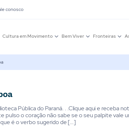
ale conosco
Cultura em Movimento
Bem Viver
Fronteiras
A
oa
boa
ioteca Pública do Paraná. . .Clique aqui e receba not
pulso o coração não sabe se o seu palpite vale 
 que é o verbo sugerido de […]