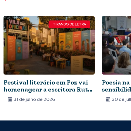
TIRANDO DE LETRA
Festival literário em Foz vai
Poesia na
homenagear a escritora Ruth
sensibilid
Rocha
31 de julho de 2026
30 de ju