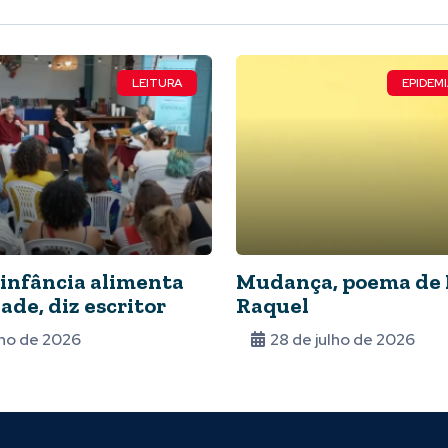
LEITURA
EPIDEMI
 infância alimenta
Mudança, poema de 
ade, diz escritor
Raquel
lho de 2026
28 de julho de 2026