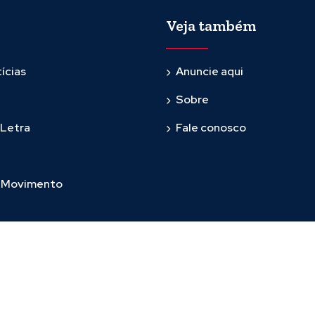
Veja também
ícias
Anuncie aqui
Sobre
 Letra
Fale conosco
m Movimento