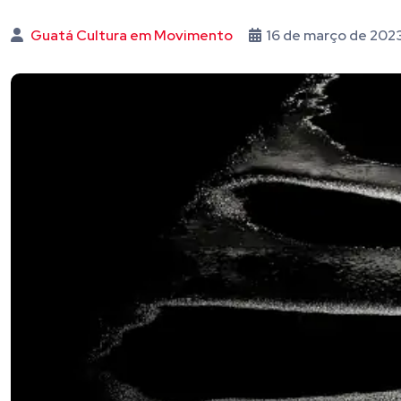
Guatá Cultura em Movimento
16 de março de 202