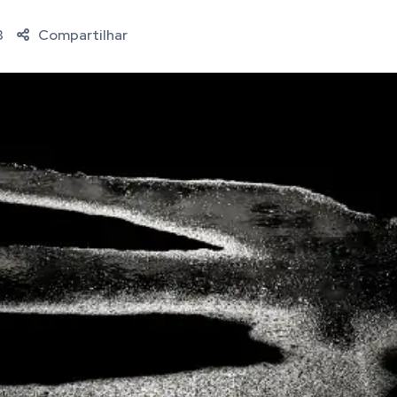
3
Compartilhar