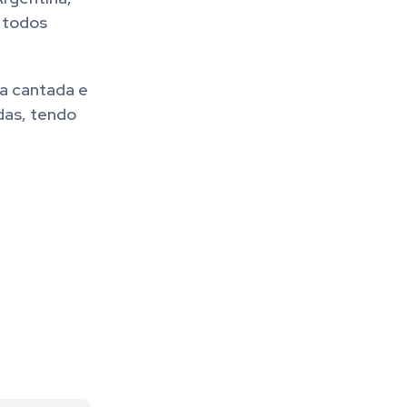
, todos
a cantada e
das, tendo