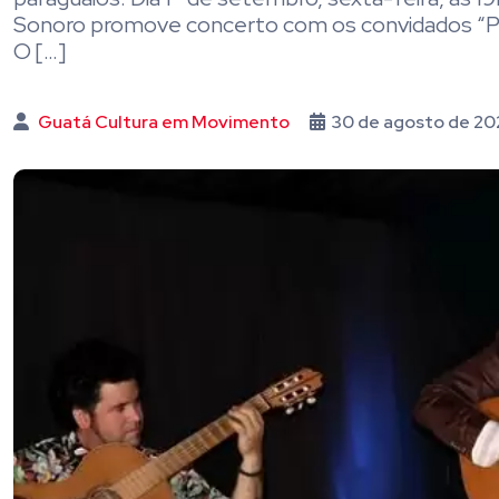
Sonoro promove concerto com os convidados “Pan
O […]
Guatá Cultura em Movimento
30 de agosto de 2