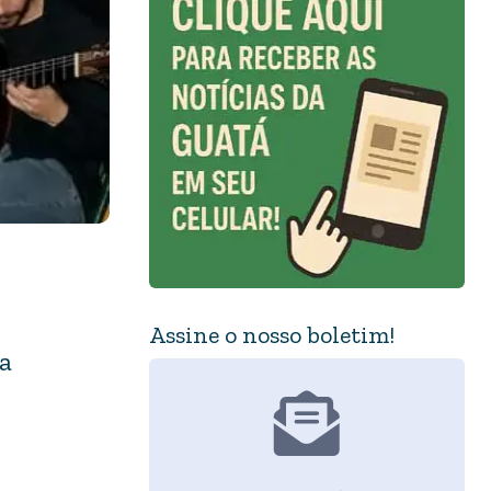
Assine o nosso boletim!
la