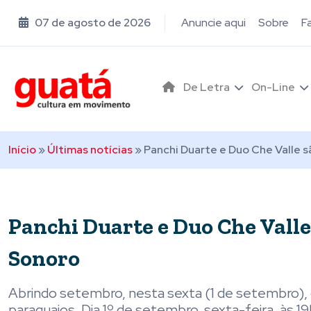
07 de agosto de 2026
Anuncie aqui
Sobre
F
De Letra
On-Line
Início
»
Últimas notícias
»
Panchi Duarte e Duo Che Valle s
Panchi Duarte e Duo Che Valle 
Sonoro
Abrindo setembro, nesta sexta (1 de setembro), 
paraguaios. Dia 1º de setembro, sexta-feira, às 1