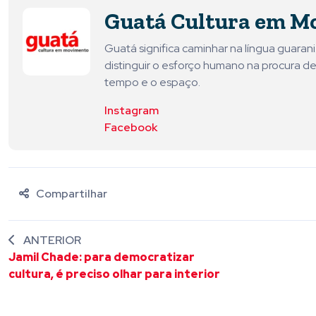
Guatá Cultura em M
Guatá significa caminhar na língua guara
distinguir o esforço humano na procura de
tempo e o espaço.
Instagram
Facebook
Compartilhar
ANTERIOR
Jamil Chade: para democratizar
cultura, é preciso olhar para interior