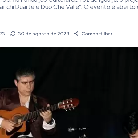
chi Duarte e Duo Che Valle”. O evento é aberto e
023
30 de agosto de 2023
Compartilhar