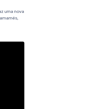
raz uma nova
chamamés,