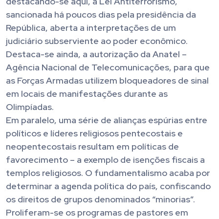
destacando-se aqui, a Lei Antiterrorismo,
sancionada há poucos dias pela presidência da
República, aberta a interpretações de um
judiciário subserviente ao poder econômico.
Destaca-se ainda, a autorização da Anatel –
Agência Nacional de Telecomunicações, para que
as Forças Armadas utilizem bloqueadores de sinal
em locais de manifestações durante as
Olimpíadas.
Em paralelo, uma série de alianças espúrias entre
políticos e líderes religiosos pentecostais e
neopentecostais resultam em políticas de
favorecimento – a exemplo de isenções fiscais a
templos religiosos. O fundamentalismo acaba por
determinar a agenda política do país, confiscando
os direitos de grupos denominados “minorias”.
Proliferam-se os programas de pastores em