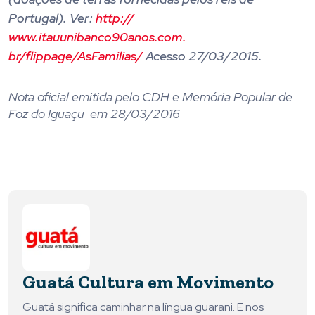
Portugal). Ver:
http://
www.itauunibanco90anos.com.
br/flippage/AsFamilias/
Acesso 27/03/2015.
Nota oficial emitida pelo CDH e Memória Popular de
Foz do Iguaçu em 28/03/2016
Guatá Cultura em Movimento
Guatá significa caminhar na língua guarani. E nos