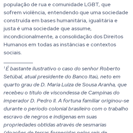
população de rua e comunidade LGBT, que
sofrem violência, entendendo que uma sociedade
construída em bases humanitária, igualitária e
justa é uma sociedade que assume,
incondicionalmente, a consolidação dos Direitos
Humanos em todas as instâncias e contextos
sociais.
___________
¹ É bastante ilustrativo o caso do senhor Roberto
Setúbal, atual presidente do Banco Itaú, neto em
quarto grau de D. Maria Luiza de Sousa Aranha, que
recebeu o título de viscondessa de Campinas do
imperador D. Pedro II. A fortuna familiar originou-se
durante o período colonial brasileiro com o trabalho
escravo de negros e indígenas em suas
propriedades obtidas através de sesmarias
(doações de terras fornecidas pelos reis de