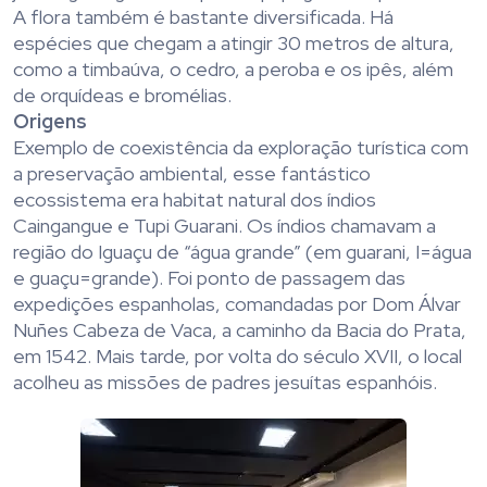
A flora também é bastante diversificada. Há
espécies que chegam a atingir 30 metros de altura,
como a timbaúva, o cedro, a peroba e os ipês, além
de orquídeas e bromélias.
Origens
Exemplo de coexistência da exploração turística com
a preservação ambiental, esse fantástico
ecossistema era habitat natural dos índios
Caingangue e Tupi Guarani. Os índios chamavam a
região do Iguaçu de “água grande” (em guarani, I=água
e guaçu=grande). Foi ponto de passagem das
expedições espanholas, comandadas por Dom Álvar
Nuñes Cabeza de Vaca, a caminho da Bacia do Prata,
em 1542. Mais tarde, por volta do século XVII, o local
acolheu as missões de padres jesuítas espanhóis.