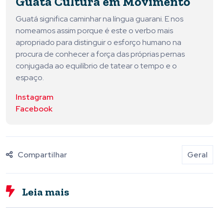
Guatá Cultura em Movimento
Guatá significa caminhar na língua guarani. E nos
nomeamos assim porque é este o verbo mais
apropriado para distinguir o esforço humano na
procura de conhecer a força das próprias pernas
conjugada ao equilíbrio de tatear o tempo e o
espaço.
Instagram
Facebook
Compartilhar
Geral
Leia mais