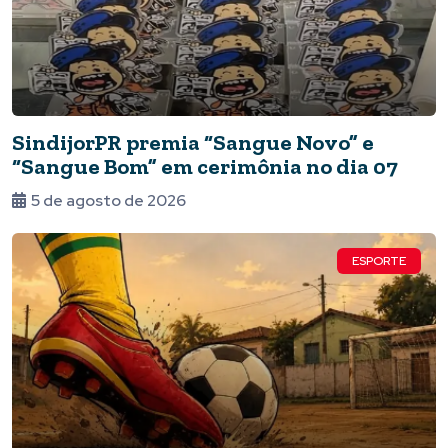
SindijorPR premia “Sangue Novo” e
“Sangue Bom” em cerimônia no dia 07
5 de agosto de 2026
ESPORTE