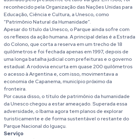
reconhecido pela Organização das Nações Unidas para
Educação, Ciência e Cultura, a Unesco, como
“Patrimônio Natural da Humanidade”.
Apesar do título da Unesco, o Parque ainda sofre com
os reflexos da ação humana. A principal delas é a Estrada
do Colono, que corta a reserva em um trecho de 18
quilômetros e foi fechada apenas em 1997, depois de
uma longa batalha judicial com prefeituras e o governo
estadual. A rodovia encurta em quase 200 quilômetros
o acesso à Argentina e, com isso, movimentava a
economia de Capanema, município próximo da
fronteira.
Por causa disso, o título de patrimônio da humanidade
da Unesco chegou a estar ameaçado. Superada essa
adversidade, o Ibama agora tem planos de explorar
turisticamente e de forma sustentável o restante do
Parque Nacional do Iguaçu.
Serviço