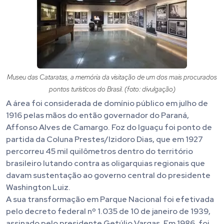
Museu das Cataratas, a memória da visitação de um dos mais procurados
pontos turísticos do Brasil. (foto: divulgação)
A área foi considerada de domínio público em julho de
1916 pelas mãos do então governador do Paraná,
Affonso Alves de Camargo. Foz do Iguaçu foi ponto de
partida da Coluna Prestes/Izidoro Dias, que em 1927
percorreu 45 mil quilômetros dentro do território
brasileiro lutando contra as oligarquias regionais que
davam sustentação ao governo central do presidente
Washington Luiz.
A sua transformação em Parque Nacional foi efetivada
pelo decreto federal nº 1.035 de 10 de janeiro de 1939,
assinado pelo presidente Getúlio Vargas. Em 1986, foi