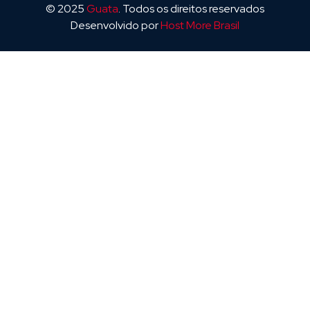
© 2025
Guata
. Todos os direitos reservados
Desenvolvido por
Host More Brasil