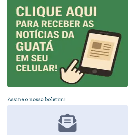
Assine o nosso boletim!