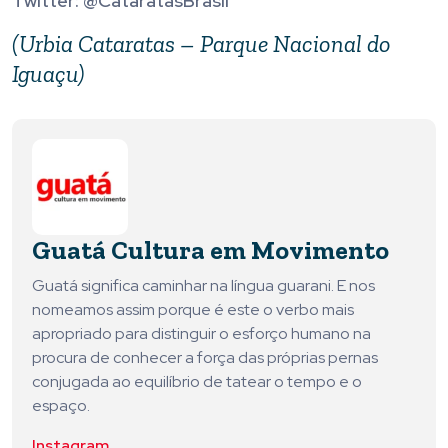
Twitter: @CataratasBrasil
(Urbia Cataratas – Parque Nacional do
Iguaçu)
Guatá Cultura em Movimento
Guatá significa caminhar na língua guarani. E nos
nomeamos assim porque é este o verbo mais
apropriado para distinguir o esforço humano na
procura de conhecer a força das próprias pernas
conjugada ao equilíbrio de tatear o tempo e o
espaço.
Instagram