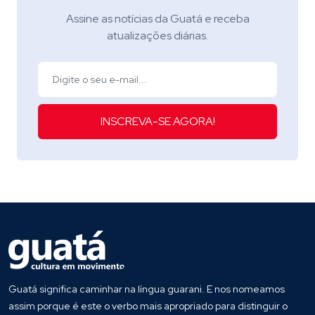
Assine as notícias da Guatá e receba
atualizações diárias.
INSCREVA-SE AGORA!
Guatá significa caminhar na língua guarani. E nos nomeamos
assim porque é este o verbo mais apropriado para distinguir o