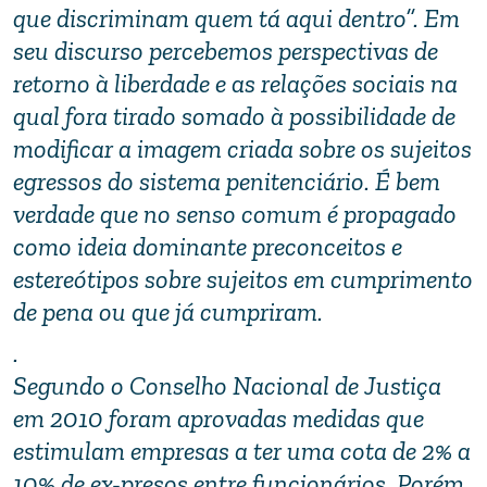
que discriminam quem tá aqui dentro”. Em
seu discurso percebemos perspectivas de
retorno à liberdade e as relações sociais na
qual fora tirado somado à possibilidade de
modificar a imagem criada sobre os sujeitos
egressos do sistema penitenciário. É bem
verdade que no senso comum é propagado
como ideia dominante preconceitos e
estereótipos sobre sujeitos em cumprimento
de pena ou que já cumpriram.
.
Segundo o Conselho Nacional de Justiça
em 2010 foram aprovadas medidas que
estimulam empresas a ter uma cota de 2% a
10% de ex-presos entre funcionários. Porém,