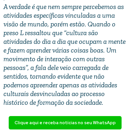
A verdade é que nem sempre percebemos as
atividades específicas vinculadas a uma
visão de mundo, porém estão. Quando o
preso L ressaltou que “cultura são
atividades do dia a dia que ocupam a mente
e fazem aprender várias coisas boas. Um
movimento de interação com outras
pessoas”, a fala dele veio carregada de
sentidos, tornando evidente que não
podemos apreender apenas as atividades
culturais desvinculadas ao processo
histórico de formação da sociedade.
Clique aqui e receba notícias no seu WhatsApp