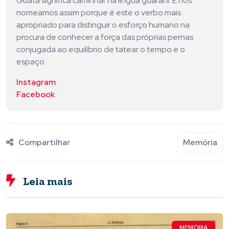
Guatá significa caminhar na língua guarani. E nos
nomeamos assim porque é este o verbo mais
apropriado para distinguir o esforço humano na
procura de conhecer a força das próprias pernas
conjugada ao equilíbrio de tatear o tempo e o
espaço.
Instagram
Facebook
Compartilhar
Memória
Leia mais
MEMÓRIA