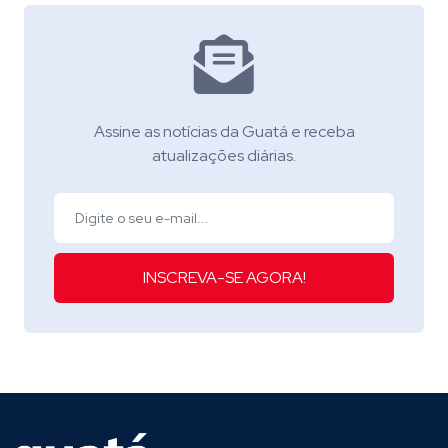
Assine as notícias da Guatá e receba
atualizações diárias.
INSCREVA-SE AGORA!