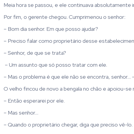
Meia hora se passou, e ele continuava absolutamente im
Por fim, o gerente chegou. Cumprimenou o senhor:
– Bom dia senhor. Em que posso ajudar?
– Preciso falar como proprietário desse estabelecimen
– Senhor, de que se trata?
– Um assunto que só posso tratar com ele.
– Mas o problema é que ele não se encontra, senhor… – o
O velho fincou de novo a bengala no chão e apoiou-se
– Então esperarei por ele.
– Mas senhor…
– Quando o proprietário chegar, diga que preciso vê-lo.