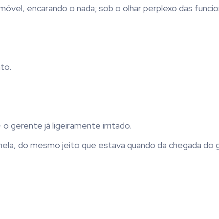
óvel, encarando o nada; sob o olhar perplexo das funcion
to.
 gerente já ligeiramente irritado.
 nela, do mesmo jeito que estava quando da chegada do 