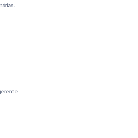
árias.
gerente.