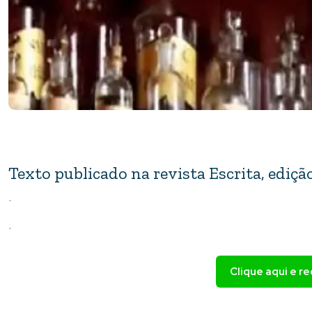
Texto publicado na revista Escrita, edição
.
.
Clique aqui e r