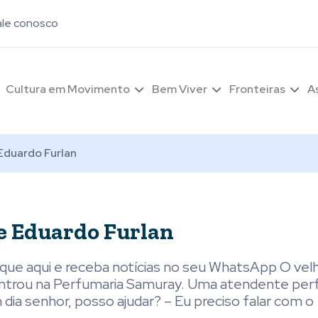
ale conosco
Cultura em Movimento
Bem Viver
Fronteiras
A
Eduardo Furlan
e Eduardo Furlan
Clique aqui e receba notícias no seu WhatsApp O vel
 entrou na Perfumaria Samuray. Uma atendente pe
dia senhor, posso ajudar? – Eu preciso falar com o