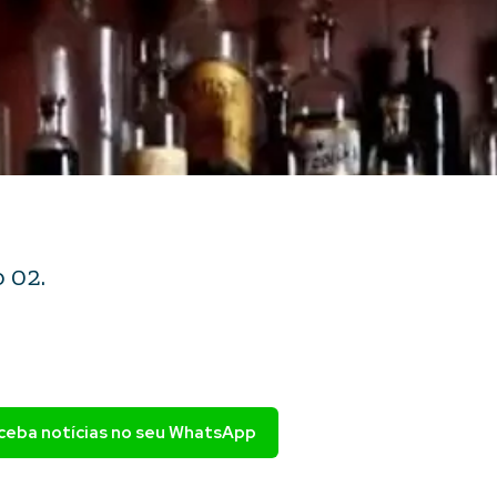
 02.
eceba notícias no seu WhatsApp