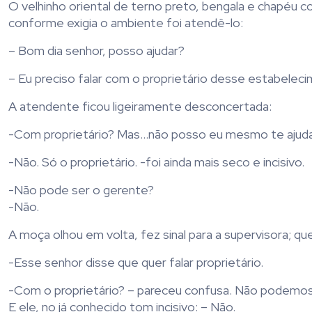
O velhinho oriental de terno preto, bengala e chapéu
conforme exigia o ambiente foi atendê-lo:
– Bom dia senhor, posso ajudar?
– Eu preciso falar com o proprietário desse estabeleci
A atendente ficou ligeiramente desconcertada:
-Com proprietário? Mas…não posso eu mesmo te ajud
-Não. Só o proprietário. -foi ainda mais seco e incisivo.
-Não pode ser o gerente?
-Não.
A moça olhou em volta, fez sinal para a supervisora; qu
-Esse senhor disse que quer falar proprietário.
-Com o proprietário? – pareceu confusa. Não podemos
E ele, no já conhecido tom incisivo: – Não.