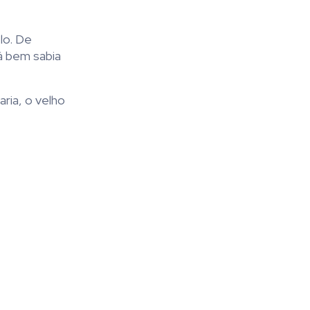
lo. De
já bem sabia
aria, o velho