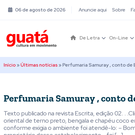
06 de agosto de 2026
Anuncie aqui
Sobre
F
De Letra
On-Line
Início
»
Últimas notícias
»
Perfumaria Samuray , conto de 
Perfumaria Samuray , conto d
Texto publicado na revista Escrita, edição 02. . .
oriental de terno preto, bengala e chapéu coco
conforme exigia o ambiente foi atendê-lo: – Bom 