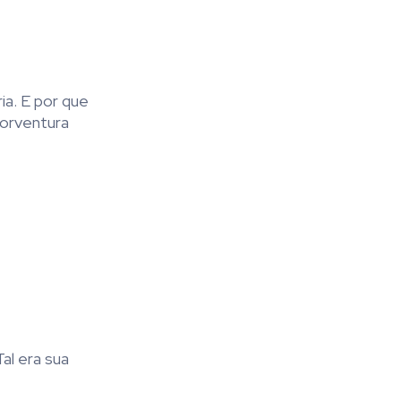
a. E por que
orventura
al era sua