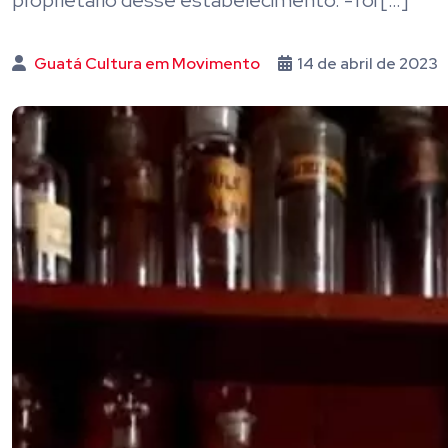
proprietário desse estabelecimento. -foi […]
Guatá Cultura em Movimento
14 de abril de 2023