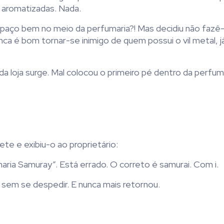
 aromatizadas. Nada.
spaço bem no meio da perfumaria?! Mas decidiu não fazê-
nunca é bom tornar-se inimigo de quem possui o vil metal, 
 da loja surge. Mal colocou o primeiro pé dentro da perfum
te e exibiu-o ao proprietário:
maria Samuray”. Está errado. O correto é samurai. Com i.
a sem se despedir. E nunca mais retornou.