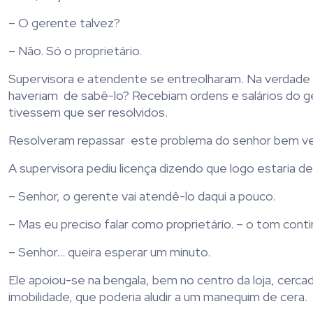
– O gerente talvez?
– Não. Só o proprietário.
Supervisora e atendente se entreolharam. Na verdade
haveriam de sabê-lo? Recebiam ordens e salários do
tivessem que ser resolvidos.
Resolveram repassar este problema do senhor bem v
A supervisora pediu licença dizendo que logo estaria 
– Senhor, o gerente vai atendê-lo daqui a pouco.
– Mas eu preciso falar como proprietário. – o tom contin
– Senhor… queira esperar um minuto.
Ele apoiou-se na bengala, bem no centro da loja, cerca
imobilidade, que poderia aludir a um manequim de cera.