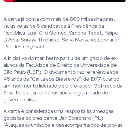
.
A carta já conta com mais de 860 mil assinaturas,
inclusive as de 8 candidatos à Presidência da
Republica: Lula, Ciro Gomes, Simone Tebet, Felipe
D’Ávila, Soraya Thronicke, Sofia Manzano, Leonardo
Péricles e Eymael.
A iniciativa do manifesto partiu de um grupo de ex-
alunos da Faculdade de Direito da Universidade de
São Paulo (USP). O documento faz referência aos
45 anos da “Carta aos Brasileiros”, de 1977, quando
um movimento liderado pelo professor Goffredo da
Silva Telles Junior denunciou a ilegitimidade do
governo militar.
A carta é considerada uma resposta às ameaças
golpistas do presidente Jair Bolsonaro (PL).
“Ataques infundados e desacompanhados de provas