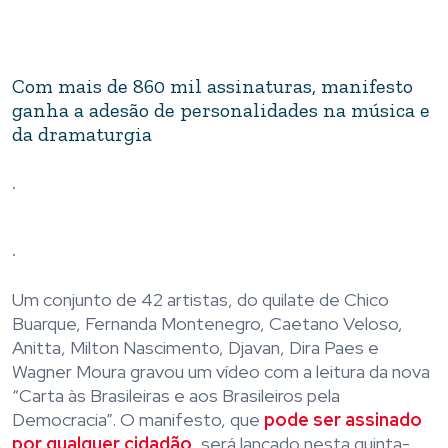
Com mais de 860 mil assinaturas, manifesto
ganha a adesão de personalidades na música e
da dramaturgia
.
.
Um conjunto de 42 artistas, do quilate de Chico
Buarque, Fernanda Montenegro, Caetano Veloso,
Anitta, Milton Nascimento, Djavan, Dira Paes e
Wagner Moura gravou um vídeo com a leitura da nova
“Carta às Brasileiras e aos Brasileiros pela
Democracia”. O manifesto, que
pode ser assinado
por qualquer cidadão
, será lançado nesta quinta-