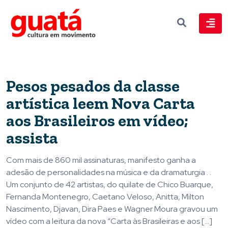
Pesos pesados da classe
artística leem Nova Carta
aos Brasileiros em vídeo;
assista
Com mais de 860 mil assinaturas, manifesto ganha a
adesão de personalidades na música e da dramaturgia . .
Um conjunto de 42 artistas, do quilate de Chico Buarque,
Fernanda Montenegro, Caetano Veloso, Anitta, Milton
Nascimento, Djavan, Dira Paes e Wagner Moura gravou um
vídeo com a leitura da nova “Carta às Brasileiras e aos […]