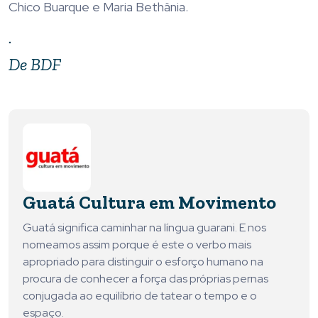
Chico Buarque e Maria Bethânia.
.
De BDF
Guatá Cultura em Movimento
Guatá significa caminhar na língua guarani. E nos
nomeamos assim porque é este o verbo mais
apropriado para distinguir o esforço humano na
procura de conhecer a força das próprias pernas
conjugada ao equilíbrio de tatear o tempo e o
espaço.