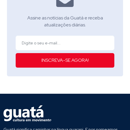
Assine as notícias da Guatá e receba
atualizações diárias.
INSCREVA-SE AGORA!
Guatá significa caminhar na língua guarani. E nos nomeamos