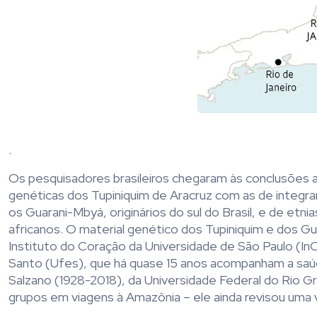
.
Os pesquisadores brasileiros chegaram às conclusões 
genéticas dos Tupiniquim de Aracruz com as de integra
os Guarani-Mbyá, originários do sul do Brasil, e de et
africanos. O material genético dos Tupiniquim e dos G
Instituto do Coração da Universidade de São Paulo (InC
Santo (Ufes), que há quase 15 anos acompanham a saúd
Salzano (1928-2018), da Universidade Federal do Rio 
grupos em viagens à Amazônia – ele ainda revisou uma v