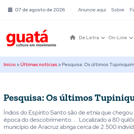
07 de agosto de 2026
Anuncie aqui
Sobre
F
De Letra
On-Line
Início
»
Últimas notícias
»
Pesquisa: Os últimos Tupiniqui
Pesquisa: Os últimos Tupiniq
Índios do Espírito Santo são de etnia que chegou a
época do descobrimento. . . Localizado a 80 quilôm
município de Aracruz abriga cerca de 2.500 indiví