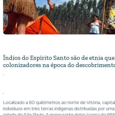
Índios do Espírito Santo são de etnia que
colonizadores na época do descobrimento
.
.
Localizado a 80 quilômetros ao norte de Vitória, capita
indivíduos em três terras indígenas distribuídas por um
cidade de São Paulo. A maior parte deles (cerca de 95