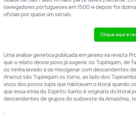
navegadores portugueses em 1500 e depois foi dizimad
oficiais por quase um século.
Clique aqui e r
Uma análise genética publicada em janeiro na revista
Pr
que o relato desse povo já sugeria: os Tupiniquim, de 
os tenha levado a se miscigenar com descendentes de e
Aracruz são Tupiniquim os torna, ao lado dos Tupinambá
vivos dos povos tupis que habitavam o litoral quando o
que essa etnia do Espírito Santo é originária do litora
descendentes de grupos do sudoeste da Amazônia, teria
.