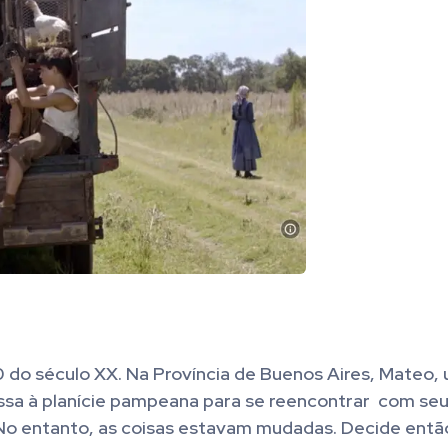
 do século XX.
Na Província de Buenos Aires, Mateo,
ressa à planície pampeana para se reencontrar com se
. No entanto, as coisas estavam mudadas. Decide entã