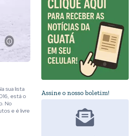
 sua lista
Assine o nosso boletim!
016, está o
o. No
tos e é livre