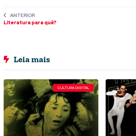
ANTERIOR
Literatura para quê?
Leia mais
CULTURA DIGITAL