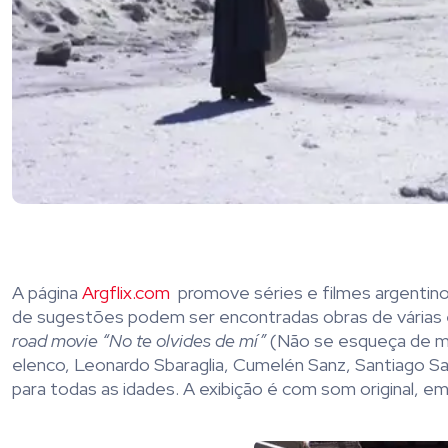
A página
Argflix.com
promove séries e filmes argentino
de sugestões podem ser encontradas obras de várias e
road movie “No te olvides de mí”
(Não se esqueça de mi
elenco, Leonardo Sbaraglia, Cumelén Sanz, Santiago Sa
para todas as idades. A exibição é com som original, e