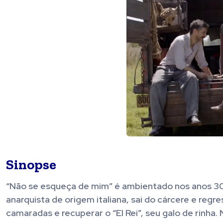
Sinopse
“Não se esqueça de mim” é ambientado nos anos 30
anarquista de origem italiana, sai do cárcere e reg
camaradas e recuperar o “El Rei”, seu galo de rinha