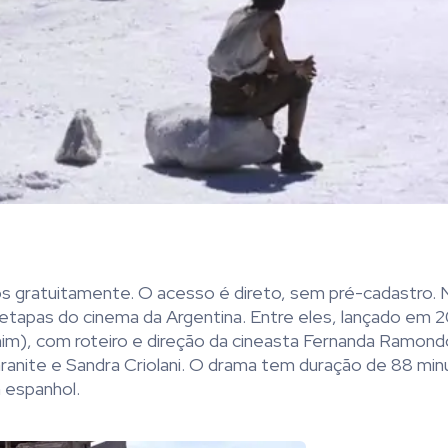
s gratuitamente. O acesso é direto, sem pré-cadastro. Na
tapas do cinema da Argentina. Entre eles, lançado em 2
m), com roteiro e direção da cineasta
Fernanda Ramond
ranite e Sandra Criolani. O drama tem duração de
88 minu
m espanhol.