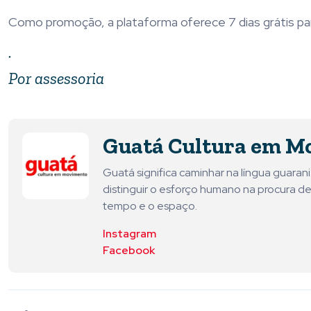
Como promoção, a plataforma oferece 7 dias grátis par
.
Por assessoria
Guatá Cultura em M
Guatá significa caminhar na língua guara
distinguir o esforço humano na procura de
tempo e o espaço.
Instagram
Facebook