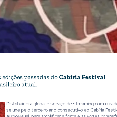
 edições passadas do
Cabíria Festival
sileiro atual.
Distribuidora global e serviço de streaming com curad
se une pelo terceiro ano consecutivo ao Cabíria Festi
Audiovisual, para amplificar a força e as vozes diversi