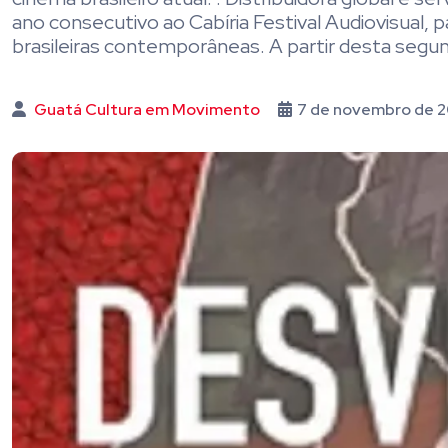
ano consecutivo ao Cabíria Festival Audiovisual, p
brasileiras contemporâneas. A partir desta segun
Guatá Cultura em Movimento
7 de novembro de 