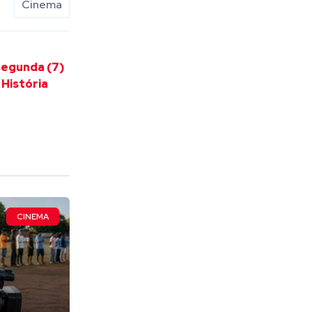
Cinema
segunda (7)
História
CINEMA