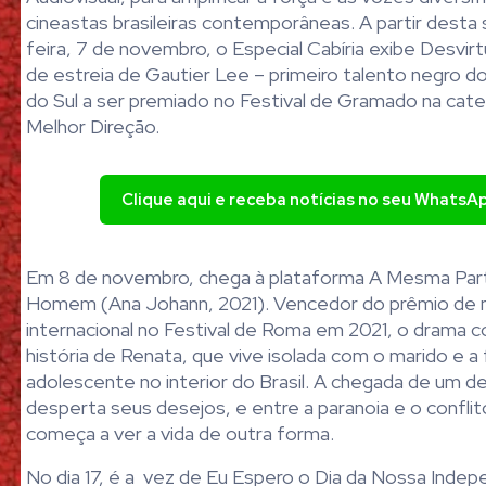
cineastas brasileiras contemporâneas. A partir desta
feira, 7 de novembro, o Especial Cabíria exibe Desvirt
de estreia de Gautier Lee – primeiro talento negro d
do Sul a ser premiado no Festival de Gramado na cate
Melhor Direção.
Clique aqui e receba notícias no seu WhatsA
Em 8 de novembro, chega à plataforma A Mesma Pa
Homem (Ana Johann, 2021). Vencedor do prêmio de 
internacional no Festival de Roma em 2021, o drama c
história de Renata, que vive isolada com o marido e a f
adolescente no interior do Brasil. A chegada de um 
desperta seus desejos, e entre a paranoia e o conflito
começa a ver a vida de outra forma.
No dia 17, é a vez de Eu Espero o Dia da Nossa Indep