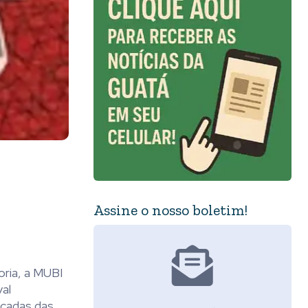
Assine o nosso boletim!
oria, a MUBI
val
ficadas das