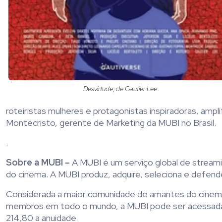
Desvirtude, de Gautier Lee
roteiristas mulheres e protagonistas inspiradoras, ampli
Montecristo, gerente de Marketing da MUBI no Brasil.
.
Sobre a MUBI –
A MUBI é um serviço global de streami
do cinema. A MUBI produz, adquire, seleciona e defend
Considerada a maior comunidade de amantes do cinema
membros em todo o mundo, a MUBI pode ser acessada n
214,80 a anuidade.