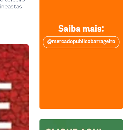
cineastas