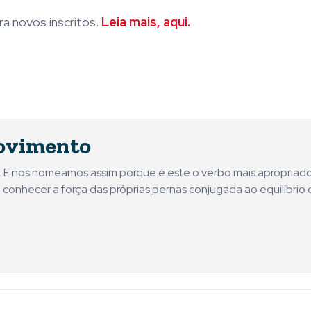
a novos inscritos.
Leia mais, aqui.
ovimento
ni. E nos nomeamos assim porque é este o verbo mais apropriad
 conhecer a força das próprias pernas conjugada ao equilíbrio 