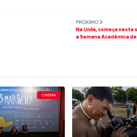
PRÓXIMO
Na Unila, começa nesta 
a Semana Acadêmica de 
CINEMA