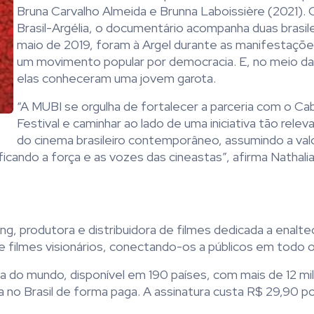
Bruna Carvalho Almeida e Brunna Laboissière (2021).
Brasil-Argélia, o documentário acompanha duas brasil
maio de 2019, foram à Argel durante as manifestaçõe
um movimento popular por democracia. E, no meio da
elas conheceram uma jovem garota.
“A MUBI se orgulha de fortalecer a parceria com o Cab
Festival e caminhar ao lado de uma iniciativa tão rele
do cinema brasileiro contemporâneo, assumindo a val
ficando a força e as vozes das cineastas”, afirma Nathali
ng, produtora e distribuidora de filmes dedicada a enalt
e filmes visionários, conectando-os a públicos em todo 
 do mundo, disponível em 190 países, com mais de 12 mi
o Brasil de forma paga. A assinatura custa R$ 29,90 p