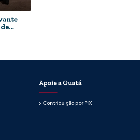
avante
 de
Apoie a Guatá
Contribuição por PIX