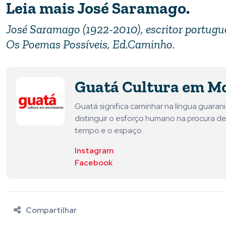
Leia mais José Saramago.
José Saramago (1922-2010), escritor portuguê
Os Poemas Possíveis, Ed.Caminho.
Guatá Cultura em M
Guatá significa caminhar na língua guara
distinguir o esforço humano na procura de
tempo e o espaço.
Instagram
Facebook
Compartilhar