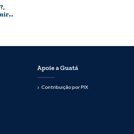
?,
mir
Apoie a Guatá
Contribuição por PIX