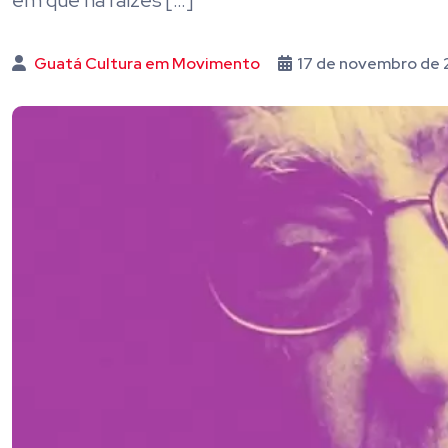
em que há raízes […]
Guatá Cultura em Movimento
17 de novembro de