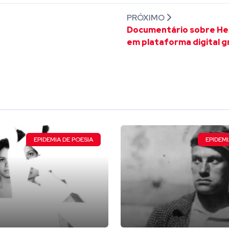
PRÓXIMO
Documentário sobre Hen
em plataforma digital g
EPIDEMIA DE POESIA
EPIDEMI