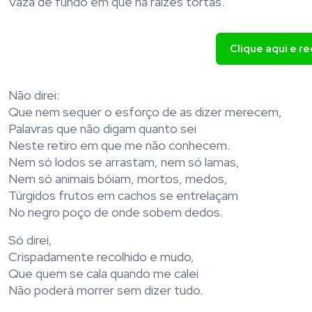
Vaza de fundo em que há raízes tortas.
Clique aqui e r
Não direi:
Que nem sequer o esforço de as dizer merecem,
Palavras que não digam quanto sei
Neste retiro em que me não conhecem.
Nem só lodos se arrastam, nem só lamas,
Nem só animais bóiam, mortos, medos,
Túrgidos frutos em cachos se entrelaçam
No negro poço de onde sobem dedos.
Só direi,
Crispadamente recolhido e mudo,
Que quem se cala quando me calei
Não poderá morrer sem dizer tudo.