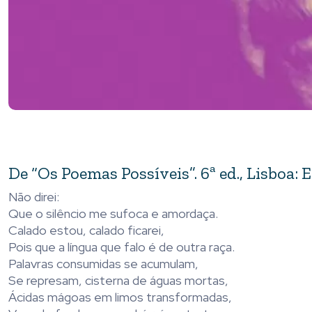
De “Os Poemas Possíveis”. 6ª ed., Lisboa: 
Não direi:
Que o silêncio me sufoca e amordaça.
Calado estou, calado ficarei,
Pois que a língua que falo é de outra raça.
Palavras consumidas se acumulam,
Se represam, cisterna de águas mortas,
Ácidas mágoas em limos transformadas,