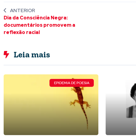
ANTERIOR
Dia da Consciência Negra:
documentários promovem a
reflexão racial
Leia mais
EPIDEMIA DE POESIA