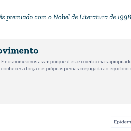
s premiado com o Nobel de Literatura de 1998.
ovimento
ni. E nos nomeamos assim porque é este o verbo mais apropriad
 conhecer a força das próprias pernas conjugada ao equilíbrio 
Epidemi