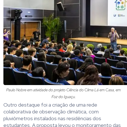
Paulo Nobre em atividade do projeto Ciência do Clima Lá em Casa, em
Foz do Iguaçu.
Outro destaque foi a criação de uma rede
colaborativa de observação climática, com
pluviômetros instalados nas residências dos
estudantes. A proposta levou o monitoramento das