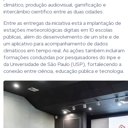
climático, produção audiovisual, gamificação e
intercâmbio científico entre as duas cidades.
Entre as entregas da iniciativa está a implantação de
estações meteorológicas digitais em 10 escolas
públicas, além do desenvolvimento de um site e de
um aplicativo para acompanhamento de dados
climáticos em tempo real. As ações também incluíram
formações conduzidas por pesquisadores do Inpe e
da Universidade de São Paulo (USP), fortalecendo a
conexão entre ciência, educação pública e tecnologia.