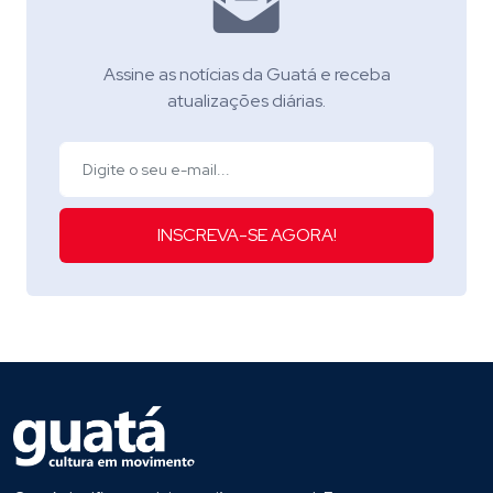
Assine as notícias da Guatá e receba
atualizações diárias.
INSCREVA-SE AGORA!