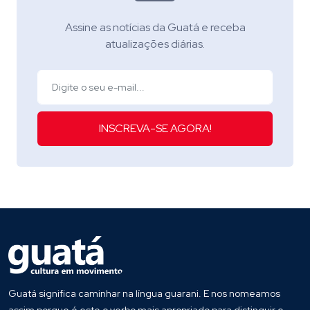
Assine as notícias da Guatá e receba
atualizações diárias.
INSCREVA-SE AGORA!
Guatá significa caminhar na língua guarani. E nos nomeamos