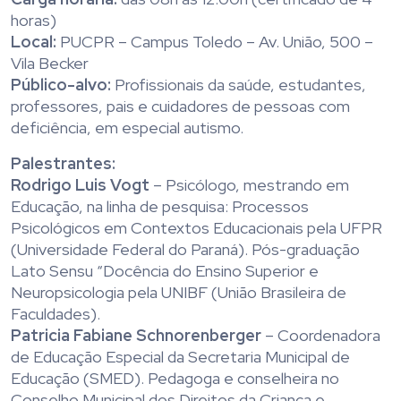
horas)
Local:
PUCPR – Campus Toledo – Av. União, 500 –
Vila Becker
Público-alvo:
Profissionais da saúde, estudantes,
professores, pais e cuidadores de pessoas com
deficiência, em especial autismo.
Palestrantes:
Rodrigo Luis Vogt
– Psicólogo, mestrando em
Educação, na linha de pesquisa: Processos
Psicológicos em Contextos Educacionais pela UFPR
(Universidade Federal do Paraná). Pós-graduação
Lato Sensu “Docência do Ensino Superior e
Neuropsicologia pela UNIBF (União Brasileira de
Faculdades).
Patricia Fabiane Schnorenberger
– Coordenadora
de Educação Especial da Secretaria Municipal de
Educação (SMED). Pedagoga e conselheira no
Conselho Municipal dos Direitos da Criança e