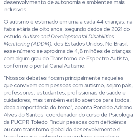
desenvolvimento de autonomia e ambientes mais
inclusivos.
O autismo é estimado em uma a cada 44 crianças, na
faixa etária de oito anos, segundo dados de 2021 do
estudo
Autism and Developmental Disabilities
Monitoring (ADDM),
dos Estados Unidos. No Brasil,
esse número se aproxima de 4,8 milhões de crianças
com algum grau do Transtorno de Espectro Autista,
conforme o portal Canal Autismo.
“Nossos debates focam principalmente naqueles
que convivem com pessoas com autismo, sejam pais,
professores, estudantes, profissionais de saúde e
cuidadores, mas também estão abertos para todos,
dada a importância do tema”, aponta
Ronaldo Adriano
Alves do Santos, coordenador do curso de Psicologia
da PUCPR Toledo
. “Incluir pessoas com deficiência
ou com transtorno global do desenvolvimento é
transformar o ambiente em um lugar com pleno