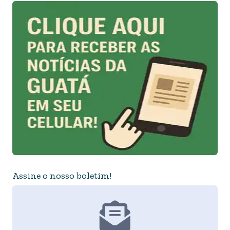
Assine o nosso boletim!