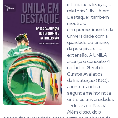
internacionalização, o
relatório “UNILA em
Destaque” também
mostra o
comprometimento da
Universidade com a
qualidade do ensino,
da pesquisa e da
extensão. A UNILA
alcança o conceito 4
no Índice Geral de
Cursos Avaliados
da Instituição (IGC),
apresentando a
segunda melhor nota
entre as universidades
federais do Paraná.
Além disso, dois