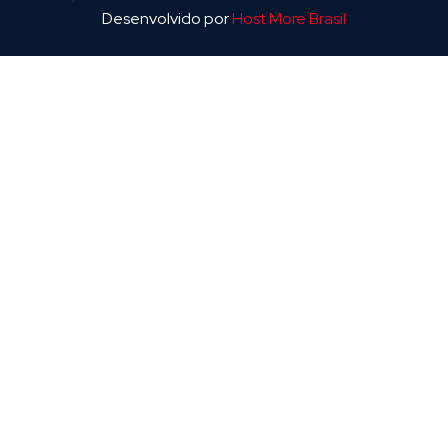
Desenvolvido por
Host More Brasil