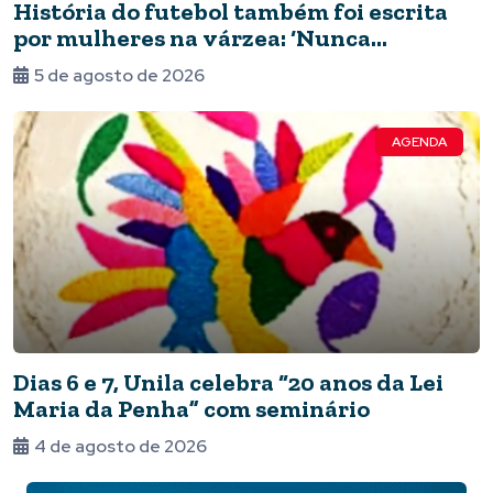
História do futebol também foi escrita
por mulheres na várzea: ‘Nunca
deixaram de jogar’
5 de agosto de 2026
AGENDA
Dias 6 e 7, Unila celebra “20 anos da Lei
Maria da Penha” com seminário
4 de agosto de 2026