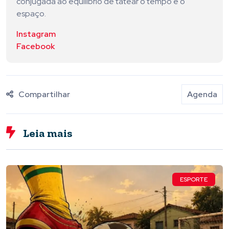
conjugada ao equilíbrio de tatear o tempo e o
espaço.
Instagram
Facebook
Compartilhar
Agenda
Leia mais
ESPORTE