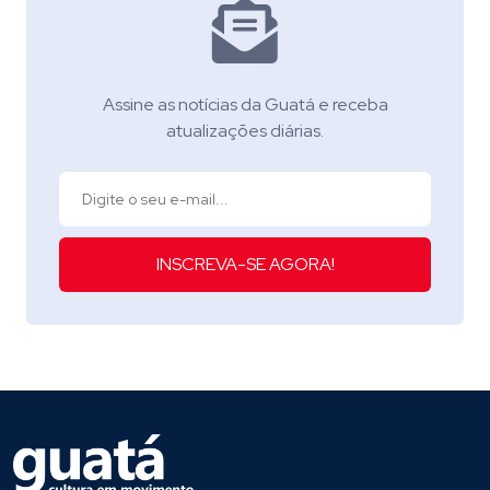
Assine as notícias da Guatá e receba
atualizações diárias.
INSCREVA-SE AGORA!