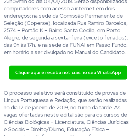
23h59min do dia 04/01/2019. Serão disponibilizados
computadores com acesso à internet em dois
endereços: na sede da Comissão Permanente de
Seleção (Coperse), localizada Rua Ramiro Barcelos,
2574 – Portão K – Bairro Santa Cecília, em Porto
Alegre, de segunda a sexta-feira (exceto feriados),
das 9h às 17h, e na sede da FUNAI em Passo Fundo,
em horário a ser divulgado no Manual do Candidato.
Clique aqui e receba notícias no seu WhatsApp
O processo seletivo será constituído de provas de
Língua Portuguesa e Redação, que serão realizadas
no dia 12 de janeiro de 2019, no turno da tarde. As
vagas ofertadas neste edital são para os cursos de
Ciências Biológicas – Licenciatura, Ciências Jurídicas
e Sociais – Direito/Diurno, Educação Física –