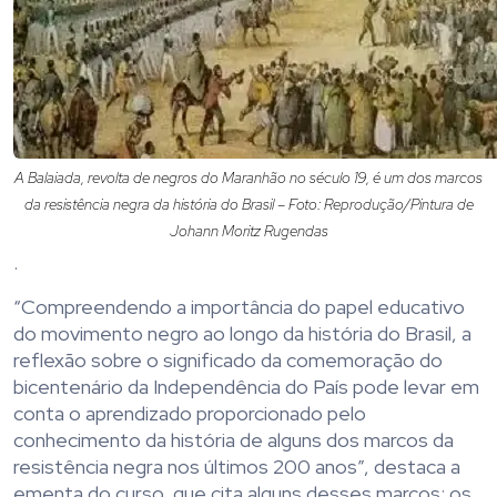
A Balaiada, revolta de negros do Maranhão no século 19, é um dos marcos
da resistência negra da história do Brasil – Foto: Reprodução/Pintura de
Johann Moritz Rugendas
.
“Compreendendo a importância do papel educativo
do movimento negro ao longo da história do Brasil, a
reflexão sobre o significado da comemoração do
bicentenário da Independência do País pode levar em
conta o aprendizado proporcionado pelo
conhecimento da história de alguns dos marcos da
resistência negra nos últimos 200 anos”, destaca a
ementa do curso, que cita alguns desses marcos: os