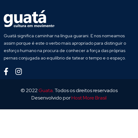
Guatá significa caminhar na língua guarani. E nos nomeamos
assim porque é este o verbo mais apropriado para distinguir o
esforço humano na procura de conhecer a força das próprias
pernas conjugada ao equilíbrio de tatear o tempo e o espaço.
© 2022
Guata
. Todos os direitos reservados
Desenvolvido por
Host More Brasil