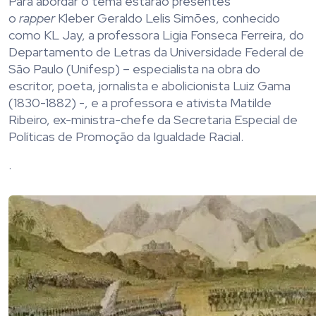
Para abordar o tema estarão presentes
o
rapper
Kleber Geraldo Lelis Simões, conhecido
como KL Jay, a professora Ligia Fonseca Ferreira, do
Departamento de Letras da Universidade Federal de
São Paulo (Unifesp) – especialista na obra do
escritor, poeta, jornalista e abolicionista Luiz Gama
(1830-1882) -, e a professora e ativista Matilde
Ribeiro, ex-ministra-chefe da Secretaria Especial de
Políticas de Promoção da Igualdade Racial.
.