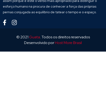
assim porque é este o verbo mais apropriado para distinguir o
esforço humano na procura de conhecer a força das próprias
pernas conjugada ao equilíbrio de tatear o tempo e o espaço.
© 2021
Guata
. Todos os direitos reservados
Desenvolvido por
Host More Brasil