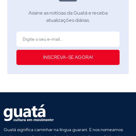
Assine as notícias da Guatá e receba
atualizações diárias.
INSCREVA-SE AGORA!
Guatá significa caminhar na língua guarani. E nos nomeamos