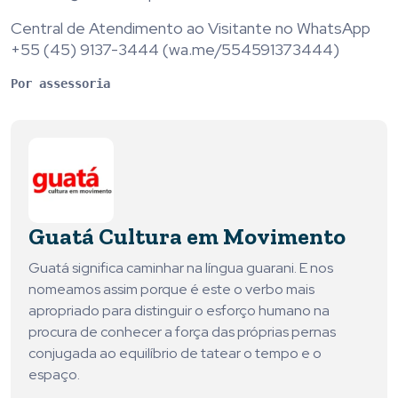
Central de Atendimento ao Visitante no WhatsApp
+55 (45) 9137-3444 (wa.me/554591373444)
Por assessoria
Guatá Cultura em Movimento
Guatá significa caminhar na língua guarani. E nos
nomeamos assim porque é este o verbo mais
apropriado para distinguir o esforço humano na
procura de conhecer a força das próprias pernas
conjugada ao equilíbrio de tatear o tempo e o
espaço.