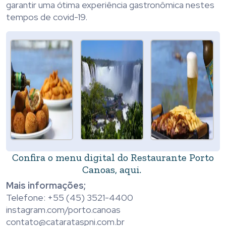
garantir uma ótima experiência gastronômica nestes
tempos de covid-19.
Confira o menu digital do Restaurante Porto
Canoas, aqui.
Mais informações;
Telefone: +55 (45) 3521-4400
instagram.com/porto.canoas
contato@catarataspni.com.br