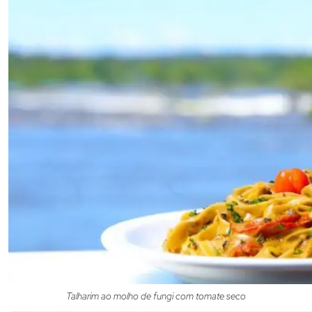
Talharim ao molho de fungi com tomate seco