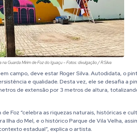
a na Guarda Mirim de Foz do Iguaçu – Fotos: divulgação / R.Silva
, em campo, deve estar Roger Silva. Autodidata, o pin
istência e qualidade. Desta vez, ele se desafia a pi
tros de extensão por 3 metros de altura, totalizand
 Foz “celebra as riquezas naturais, históricas e cult
a Ilha do Mel, e o histórico Parque de Vila Velha, ass
ontexto estadual”, explica o artista.