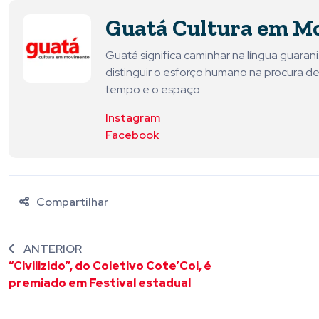
Guatá Cultura em M
Guatá significa caminhar na língua guara
distinguir o esforço humano na procura de
tempo e o espaço.
Instagram
Facebook
Compartilhar
ANTERIOR
“Civilizido”, do Coletivo Cote’Coi, é
premiado em Festival estadual