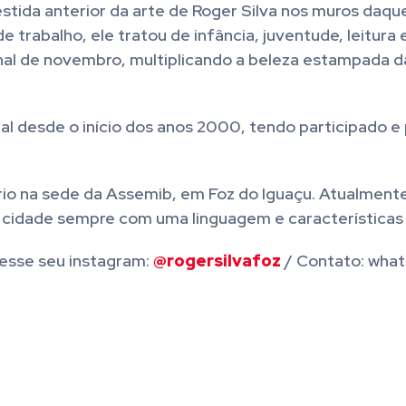
tida anterior da arte de Roger Silva nos muros daqu
 trabalho, ele tratou de infância, juventude, leitura 
inal de novembro, multiplicando a beleza estampada 
onal desde o início dos anos 2000, tendo participado 
io na sede da Assemib, em Foz do Iguaçu. Atualmente,
cidade sempre com uma linguagem e características 
cesse seu instagram:
@rogersilvafoz
/ Contato: wha