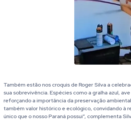
Também estão nos croquis de Roger Silva a celebr
sua sobrevivência. Espécies como a gralha azul, av
reforçando a importância da preservação ambiental
também valor histórico e ecológico, convidando à r
único que o nosso Paraná possui”, complementa Silv