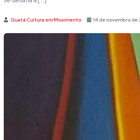
se desafia a […]
Guatá Cultura em Movimento
14 de novembro de