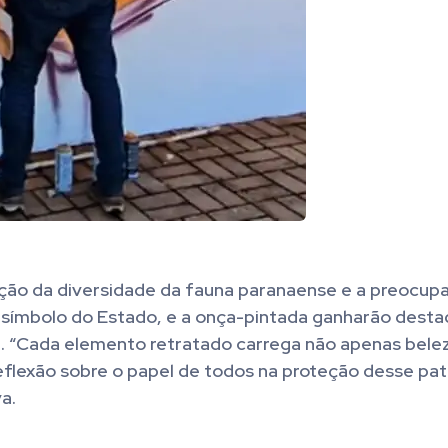
ação da diversidade da fauna paranaense e a preocu
e símbolo do Estado, e a onça-pintada ganharão desta
. “Cada elemento retratado carrega não apenas bele
eflexão sobre o papel de todos na proteção desse pa
a.