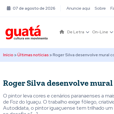
07 de agosto de 2026
Anuncie aqui
Sobre
F
De Letra
On-Line
Início
»
Últimas notícias
»
Roger Silva desenvolve mural 
Roger Silva desenvolve mural
O pintor leva cores e cenários paranaenses a ma
de Foz do Iguaçu. O trabalho exige fôlego, criati
Autodidata, o pintor iguaçuense tem trilhado um 