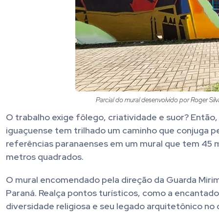
Parcial do mural desenvolvido por Roger Silv
O trabalho exige fôlego, criatividade e suor? Então
iguaçuense tem trilhado um caminho que conjuga pers
referências paranaenses em um mural que tem 45 me
metros quadrados.
O mural encomendado pela direção da Guarda Mirim de
Paraná. Realça pontos turísticos, como a encantador
diversidade religiosa e seu legado arquitetônico no c