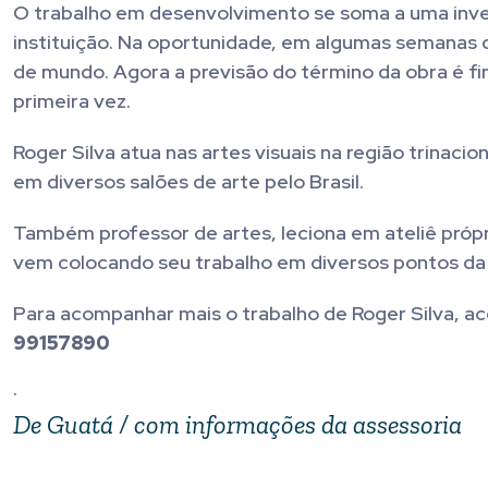
O trabalho em desenvolvimento se soma a uma inves
instituição. Na oportunidade, em algumas semanas de
de mundo. Agora a previsão do término da obra é f
primeira vez.
Roger Silva atua nas artes visuais na região trinaci
em diversos salões de arte pelo Brasil.
Também professor de artes, leciona em ateliê própr
vem colocando seu trabalho em diversos pontos da 
Para acompanhar mais o trabalho de Roger Silva, a
99157890
.
De Guatá / com informações da assessoria