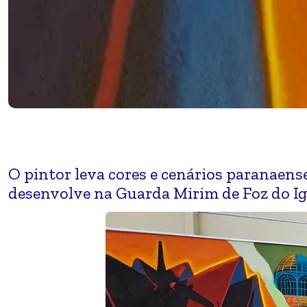
O pintor leva cores e cenários paranaen
desenvolve na Guarda Mirim de Foz do I