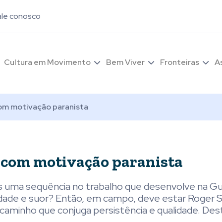
ale conosco
Cultura em Movimento
Bem Viver
Fronteiras
A
com motivação paranista
 com motivação paranista
is uma sequência no trabalho que desenvolve na Gu
vidade e suor? Então, em campo, deve estar Roger Si
caminho que conjuga persistência e qualidade. Dest