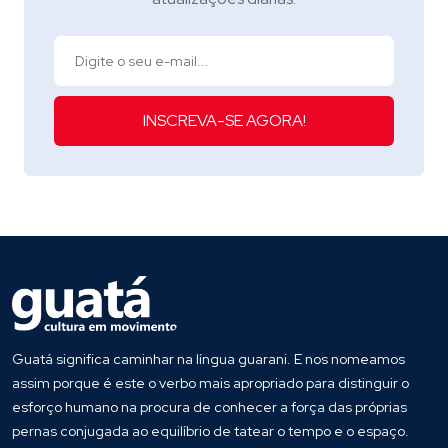
INSCREVA-SE AGORA!
Guatá significa caminhar na língua guarani. E nos nomeamos
assim porque é este o verbo mais apropriado para distinguir o
esforço humano na procura de conhecer a força das próprias
pernas conjugada ao equilíbrio de tatear o tempo e o espaço.