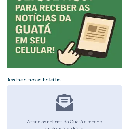
Assine o nosso boletim!
Assine as notícias da Guatá e receba
atualizações diárias.