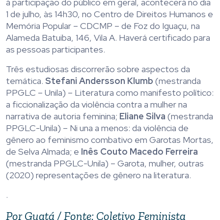
à participação do público em geral, acontecerá no dia
1 de julho, às 14h30, no Centro de Direitos Humanos e
Memória Popular – CDCMP – de Foz do Iguaçu, na
Alameda Batuiba, 146, Vila A. Haverá certificado para
as pessoas participantes.
Três estudiosas discorrerão sobre aspectos da
temática.
Stefani Andersson Klumb
(mestranda
PPGLC – Unila) – Literatura como manifesto político:
a ficcionalização da violência contra a mulher na
narrativa de autoria feminina;
Eliane Silva
(mestranda
PPGLC-Unila) – Ni una a menos: da violência de
gênero ao feminismo combativo em Garotas Mortas,
de Selva Almada; e
Inês Couto Macedo Ferreira
(mestranda PPGLC-Unila) – Garota, mulher, outras
(2020) representações de gênero na literatura.
.
Por Guatá / Fonte: Coletivo Feminista