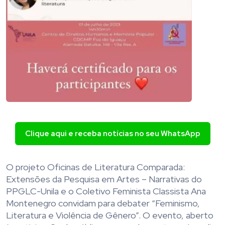
Clique aqui e receba notícias no seu WhatsApp
O projeto Oficinas de Literatura Comparada:
Extensões da Pesquisa em Artes – Narrativas do
PPGLC-Unila e o Coletivo Feminista Classista Ana
Montenegro convidam para debater “Feminismo,
Literatura e Violência de Gênero”. O evento, aberto