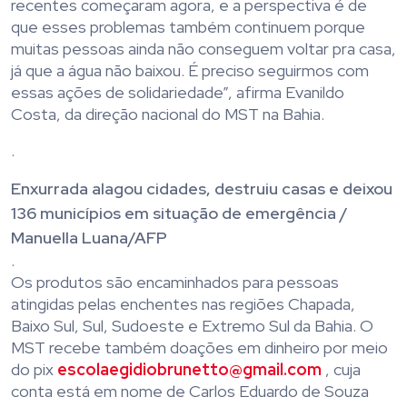
recentes começaram agora, e a perspectiva é de
que esses problemas também continuem porque
muitas pessoas ainda não conseguem voltar pra casa,
já que a água não baixou. É preciso seguirmos com
essas ações de solidariedade”, afirma Evanildo
Costa, da direção nacional do MST na Bahia.
.
Enxurrada alagou cidades, destruiu casas e deixou
136 municípios em situação de emergência /
Manuella Luana/AFP
.
Os produtos são encaminhados para pessoas
atingidas pelas enchentes nas regiões Chapada,
Baixo Sul, Sul, Sudoeste e Extremo Sul da Bahia. O
MST recebe também doações em dinheiro por meio
do pix
escolaegidiobrunetto@gmail.com
, cuja
conta está em nome de Carlos Eduardo de Souza