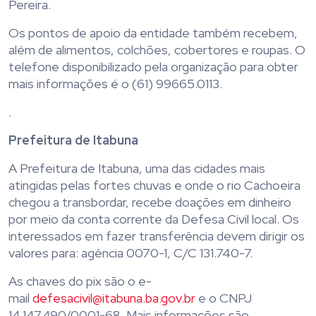
Pereira.
Os pontos de apoio da entidade também recebem,
além de alimentos, colchões, cobertores e roupas. O
telefone disponibilizado pela organização para obter
mais informações é o (61) 99665.0113.
.
Prefeitura de Itabuna
A Prefeitura de Itabuna, uma das cidades mais
atingidas pelas fortes chuvas e onde o rio Cachoeira
chegou a transbordar, recebe doações em dinheiro
por meio da conta corrente da Defesa Civil local. Os
interessados em fazer transferência devem dirigir os
valores para: agência 0070-1, C/C 131.740-7.
As chaves do pix são o e-
mail
defesacivil@itabuna.ba.gov.br
e o CNPJ
14.147.490/0001-68. Mais informações são