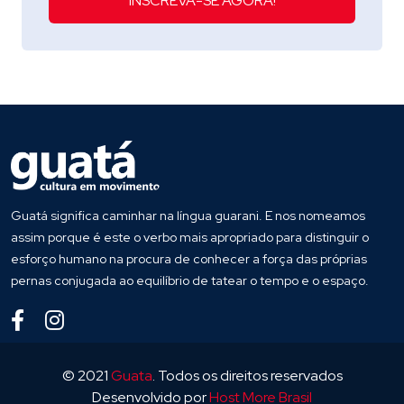
INSCREVA-SE AGORA!
Guatá significa caminhar na língua guarani. E nos nomeamos
assim porque é este o verbo mais apropriado para distinguir o
esforço humano na procura de conhecer a força das próprias
pernas conjugada ao equilíbrio de tatear o tempo e o espaço.
© 2021
Guata
. Todos os direitos reservados
Desenvolvido por
Host More Brasil