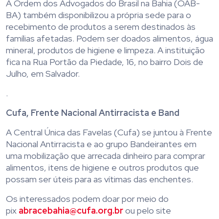
A Ordem dos Advogados do Brasil na Bahia (OAB-
BA) também disponibilizou a própria sede para o
recebimento de produtos a serem destinados às
famílias afetadas. Podem ser doados alimentos, água
mineral, produtos de higiene e limpeza. A instituição
fica na Rua Portão da Piedade, 16, no bairro Dois de
Julho, em Salvador.
.
C
ufa, Frente Nacional Antirracista e Band
A Central Única das Favelas (Cufa) se juntou à Frente
Nacional Antirracista e ao grupo Bandeirantes em
uma mobilização que arrecada dinheiro para comprar
alimentos, itens de higiene e outros produtos que
possam ser úteis para as vítimas das enchentes.
Os interessados podem doar por meio do
pix
abracebahia@cufa.org.br
ou pelo site