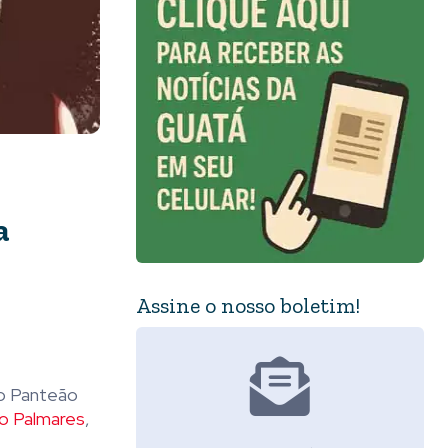
a
Assine o nosso boletim!
no Panteão
o Palmares
,