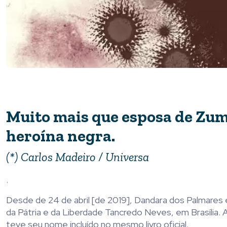
Muito mais que esposa de Zum
heroína negra.
(*) Carlos Madeiro / Universa
.
Desde de 24 de abril [de 2019], Dandara dos Palmares é
da Pátria e da Liberdade Tancredo Neves, em Brasília. 
teve seu nome incluído no mesmo livro oficial.