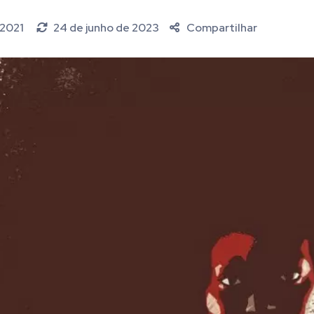
 2021
24 de junho de 2023
Compartilhar