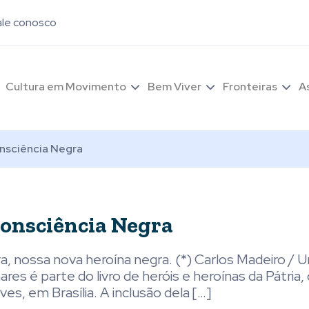
ale conosco
Cultura em Movimento
Bem Viver
Fronteiras
A
nsciência Negra
Consciência Negra
nossa nova heroína negra. (*) Carlos Madeiro / Un
res é parte do livro de heróis e heroínas da Pátria,
s, em Brasília. A inclusão dela […]