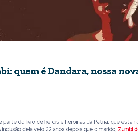
bi: quem é Dandara, nossa nov
 parte do livro de heróis e heroínas da Pátria, que está 
A inclusão dela veio 22 anos depois que o marido,
Zumbi d