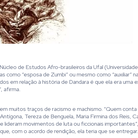
 Núcleo de Estudos Afro-brasileiros da Ufal (Universidad
nas como “esposa de Zumbi” ou mesmo como “auxiliar” n
dos em relação à história de Dandara é que ela era uma 
, afirma.
a tem muitos traços de racismo e machismo. “Quem conta 
ntígona, Tereza de Benguela, Maria Firmina dos Reis, Ca
 lideram movimentos de luta ou ficcionais importantes”, 
 que, com o acordo de rendição, ela teria que se entregar.