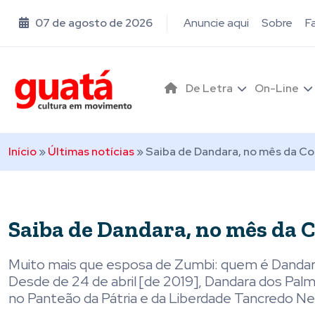
07 de agosto de 2026
Anuncie aqui
Sobre
F
De Letra
On-Line
Início
»
Últimas notícias
»
Saiba de Dandara, no mês da Co
Saiba de Dandara, no mês da 
Muito mais que esposa de Zumbi: quem é Dandara, 
Desde de 24 de abril [de 2019], Dandara dos Palma
no Panteão da Pátria e da Liberdade Tancredo Neve