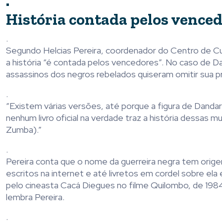
.
História contada pelos vence
.
Segundo Helcias Pereira, coordenador do Centro de Cul
a história “é contada pelos vencedores”. No caso de 
assassinos dos negros rebelados quiseram omitir sua p
.
“Existem várias versões, até porque a figura de Danda
nenhum livro oficial na verdade traz a história dessa
Zumba).”
.
Pereira conta que o nome da guerreira negra tem orig
escritos na internet e até livretos em cordel sobre el
pelo cineasta Cacá Diegues no filme Quilombo, de 1984.
lembra Pereira.
.