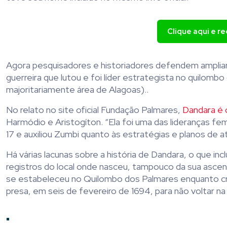
Clique aqui e r
Agora pesquisadores e historiadores defendem ampliar
guerreira que lutou e foi líder estrategista no quilom
majoritariamente área de Alagoas)..
No relato no site oficial Fundação Palmares,
Dandara é 
Harmódio e Aristogíton. “Ela foi uma das lideranças fe
17 e auxiliou Zumbi quanto às estratégias e planos de 
Há várias lacunas sobre a história de Dandara, o que inc
registros do local onde nasceu, tampouco da sua ascend
se estabeleceu no Quilombo dos Palmares enquanto cri
presa, em seis de fevereiro de 1694, para não voltar na
.