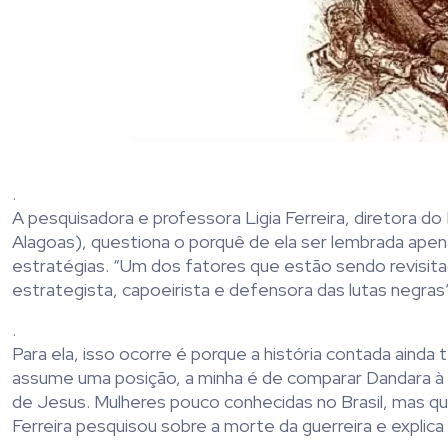
.
A pesquisadora e professora Ligia Ferreira, diretora do
Alagoas), questiona o porquê de ela ser lembrada ape
estratégias. “Um dos fatores que estão sendo revisita
estrategista, capoeirista e defensora das lutas negras”
.
Para ela, isso ocorre é porque a história contada aind
assume uma posição, a minha é de comparar Dandara à A
de Jesus. Mulheres pouco conhecidas no Brasil, mas que
Ferreira pesquisou sobre a morte da guerreira e explica