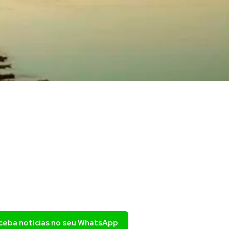
eceba notícias no seu WhatsApp