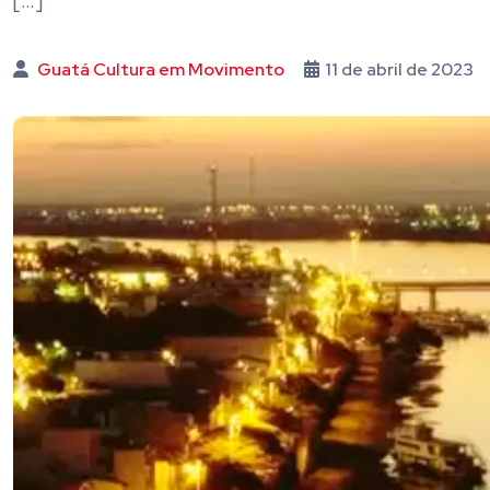
[…]
Guatá Cultura em Movimento
11 de abril de 2023