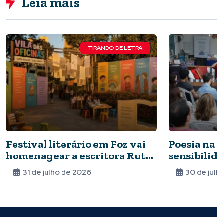
Leia mais
TIRANDO DE LETRA
Festival literário em Foz vai
Poesia na
homenagear a escritora Ruth
sensibilid
Rocha
31 de julho de 2026
30 de ju