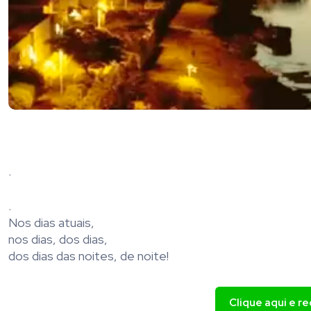
.
.
Nos dias atuais,
nos dias, dos dias,
dos dias das noites, de noite!
Clique aqui e r