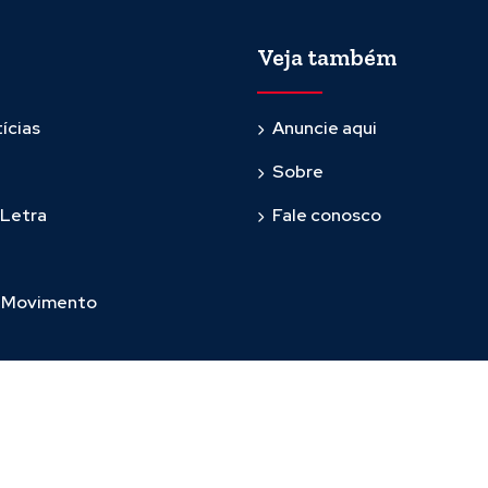
Veja também
ícias
Anuncie aqui
Sobre
 Letra
Fale conosco
m Movimento