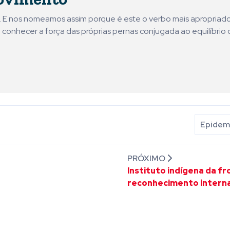
ni. E nos nomeamos assim porque é este o verbo mais apropriad
 conhecer a força das próprias pernas conjugada ao equilíbrio 
Epidemi
PRÓXIMO
Instituto indígena da f
reconhecimento interna