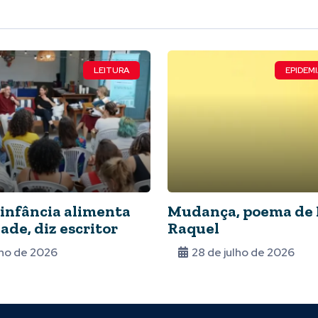
LEITURA
EPIDEMI
 infância alimenta
Mudança, poema de 
ade, diz escritor
Raquel
lho de 2026
28 de julho de 2026