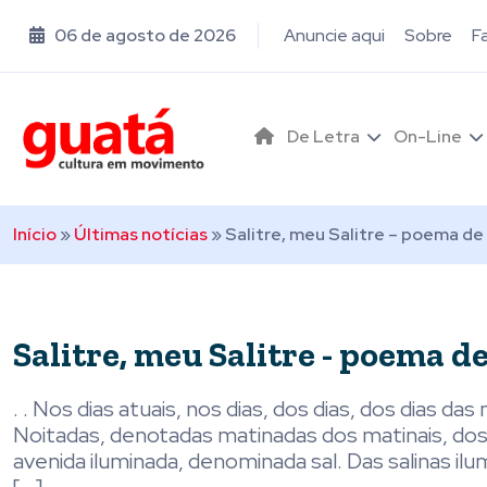
06 de agosto de 2026
Anuncie aqui
Sobre
F
De Letra
On-Line
Início
»
Últimas notícias
»
Salitre, meu Salitre – poema d
Salitre, meu Salitre - poema 
. . Nos dias atuais, nos dias, dos dias, dos dias d
Noitadas, denotadas matinadas dos matinais, dos m
avenida iluminada, denominada sal. Das salinas ilu