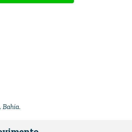
, Bahia.
ovimento