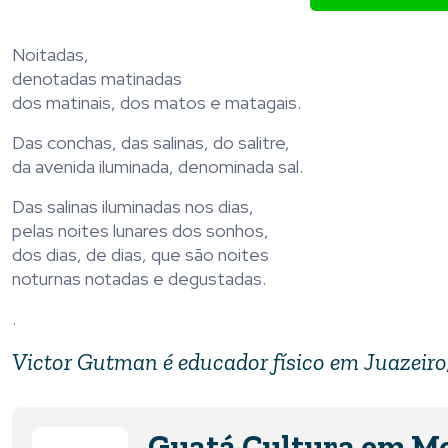
Noitadas,
denotadas matinadas
dos matinais, dos matos e matagais.
Das conchas, das salinas, do salitre,
da avenida iluminada, denominada sal.
Das salinas iluminadas nos dias,
pelas noites lunares dos sonhos,
dos dias, de dias, que são noites
noturnas notadas e degustadas.
.
Victor Gutman é educador físico em Juazeiro
Guatá Cultura em M