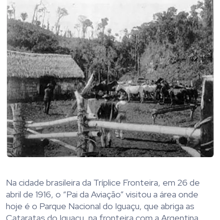
Na cidade brasileira da Tríplice Fronteira, em 26 de
abril de 1916, o “Pai da Aviação” visitou a área onde
hoje é o Parque Nacional do Iguaçu, que abriga as
Cataratas do Iguaçu, na fronteira com a Argentina.