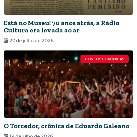
Está no Museu! 70 anos atrás, a Rádio
Cultura era levada ao ar
22 de julho de 2026
CONTOS E CRÔNICAS
O Torcedor, crônica de Eduardo Galeano
19 de julho de 2026