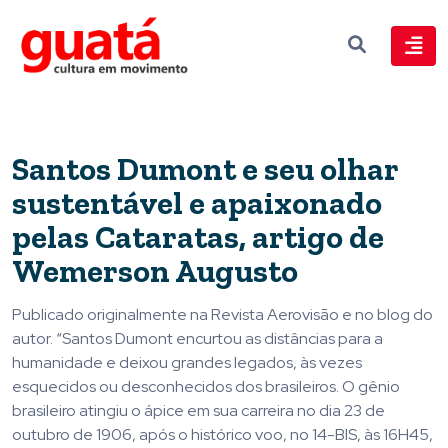
Santos Dumont e seu olhar
sustentável e apaixonado
pelas Cataratas, artigo de
Wemerson Augusto
Publicado originalmente na Revista Aerovisão e no blog do
autor. “Santos Dumont encurtou as distâncias para a
humanidade e deixou grandes legados, às vezes
esquecidos ou desconhecidos dos brasileiros. O gênio
brasileiro atingiu o ápice em sua carreira no dia 23 de
outubro de 1906, após o histórico voo, no 14-BIS, às 16H45,