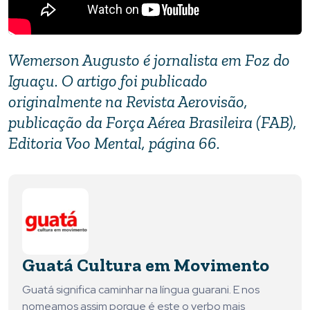
Wemerson Augusto é jornalista em Foz do
Iguaçu. O artigo foi publicado
originalmente na Revista Aerovisão,
publicação da Força Aérea Brasileira (FAB),
Editoria Voo Mental, página 66.
Guatá Cultura em Movimento
Guatá significa caminhar na língua guarani. E nos
nomeamos assim porque é este o verbo mais