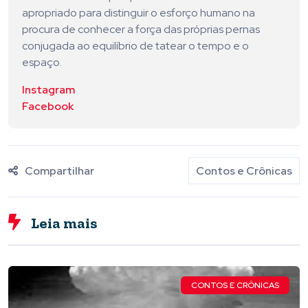
apropriado para distinguir o esforço humano na
procura de conhecer a força das próprias pernas
conjugada ao equilíbrio de tatear o tempo e o
espaço.
Instagram
Facebook
Compartilhar
Contos e Crônicas
Leia mais
CONTOS E CRÔNICAS