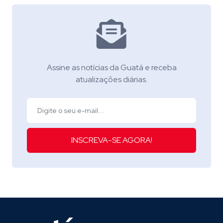
Assine as notícias da Guatá e receba
atualizações diárias.
INSCREVA-SE AGORA!