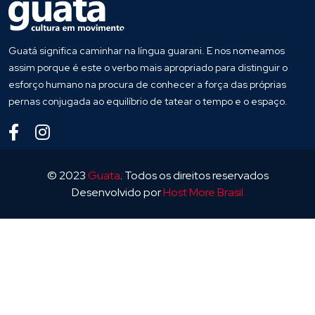
Guatá significa caminhar na língua guarani. E nos nomeamos
assim porque é este o verbo mais apropriado para distinguir o
esforço humano na procura de conhecer a força das próprias
pernas conjugada ao equilíbrio de tatear o tempo e o espaço.
© 2023
Guata
. Todos os direitos reservados
Desenvolvido por
Host More Brasil