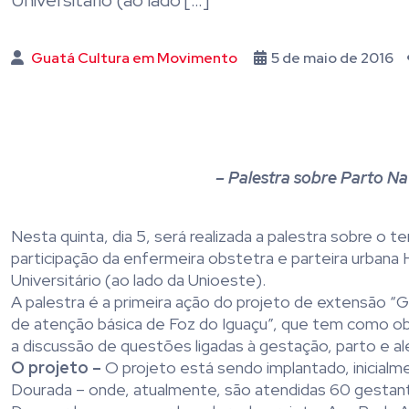
Universitário (ao lado […]
Guatá Cultura em Movimento
5 de maio de 2016
– Palestra sobre Parto Nat
Nesta quinta, dia 5, será realizada a palestra sobre o t
participação da enfermeira obstetra e parteira urbana 
Universitário (ao lado da Unioeste).
A palestra é a primeira ação do projeto de extensão 
de atenção básica de Foz do Iguaçu”, que tem como obj
a discussão de questões ligadas à gestação, parto e a
O projeto –
O projeto está sendo implantado, inicial
Dourada – onde, atualmente, são atendidas 60 gestant