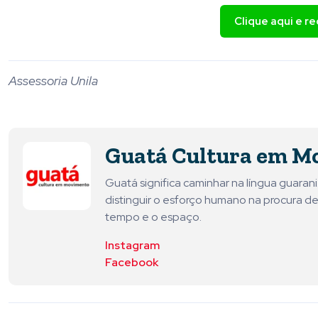
Clique aqui e r
Assessoria Unila
Guatá Cultura em M
Guatá significa caminhar na língua guara
distinguir o esforço humano na procura de
tempo e o espaço.
Instagram
Facebook