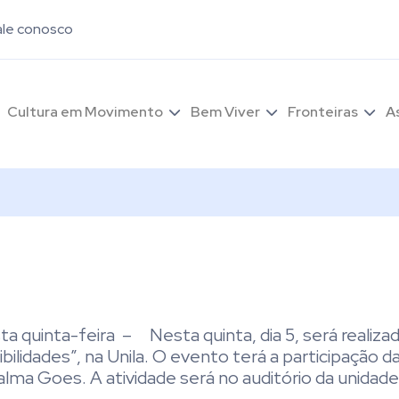
ale conosco
Cultura em Movimento
Bem Viver
Fronteiras
A
ta quinta-feira – Nesta quinta, dia 5, será realizad
ilidades”, na Unila. O evento terá a participação d
alma Goes. A atividade será no auditório da unidad