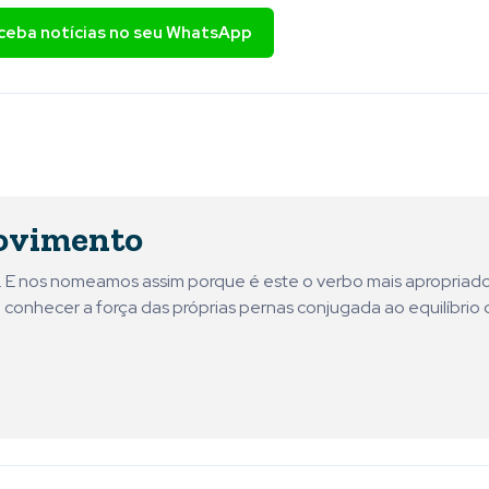
eceba notícias no seu WhatsApp
ovimento
ni. E nos nomeamos assim porque é este o verbo mais apropriad
 conhecer a força das próprias pernas conjugada ao equilíbrio 