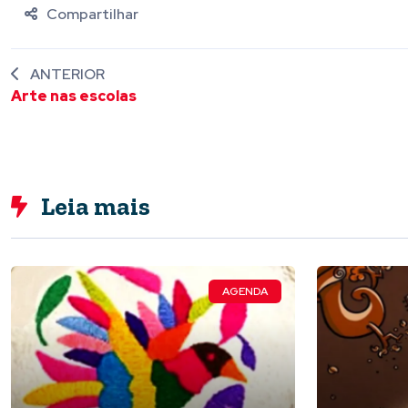
Compartilhar
ANTERIOR
Arte nas escolas
Leia mais
AGENDA