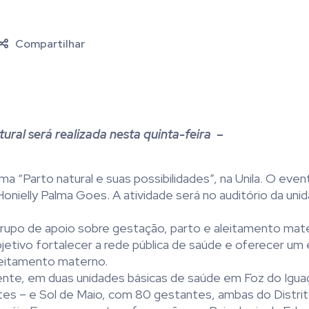
Compartilhar
ural será realizada nesta quinta-feira –
ema “Parto natural e suas possibilidades”, na Unila. O even
Honielly Palma Goes. A atividade será no auditório da uni
“Grupo de apoio sobre gestação, parto e aleitamento mat
etivo fortalecer a rede pública de saúde e oferecer um
leitamento materno.
mente, em duas unidades básicas de saúde em Foz do Igua
es – e Sol de Maio, com 80 gestantes, ambas do Distri