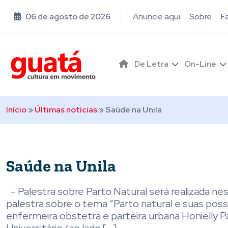
06 de agosto de 2026
Anuncie aqui
Sobre
F
De Letra
On-Line
Início
»
Últimas notícias
»
Saúde na Unila
Saúde na Unila
– Palestra sobre Parto Natural será realizada nes
palestra sobre o tema “Parto natural e suas possib
enfermeira obstetra e parteira urbana Honielly P