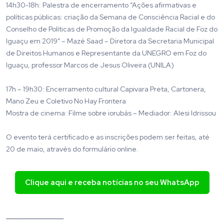
14h30-18h: Palestra de encerramento “Ações afirmativas e
políticas públicas: criação da Semana de Consciência Racial e do
Conselho de Políticas de Promoção da Igualdade Racial de Foz do
Iguaçu em 2019” – Mazé Saad – Diretora da Secretaria Municipal
de Direitos Humanos e Representante da UNEGRO em Foz do
Iguaçu, professor Marcos de Jesus Oliveira (UNILA)
17h – 19h30: Encerramento cultural Capivara Preta, Cartonera,
Mano Zeu e Coletivo No Hay Frontera
Mostra de cinema: Filme sobre iorubás – Mediador: Alesi Idrissou
O evento terá certificado e as inscrições podem ser feitas, até
20 de maio, através do formulário online.
Clique aqui e receba notícias no seu WhatsApp
_______________________