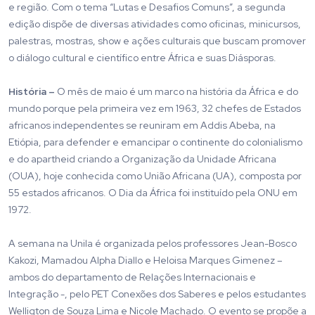
e região. Com o tema “Lutas e Desafios Comuns”, a segunda
edição dispõe de diversas atividades como oficinas, minicursos,
palestras, mostras, show e ações culturais que buscam promover
o diálogo cultural e científico entre África e suas Diásporas.
História –
O mês de maio é um marco na história da África e do
mundo porque pela primeira vez em 1963, 32 chefes de Estados
africanos independentes se reuniram em Addis Abeba, na
Etiópia, para defender e emancipar o continente do colonialismo
e do apartheid criando a Organização da Unidade Africana
(OUA), hoje conhecida como União Africana (UA), composta por
55 estados africanos. O Dia da África foi instituído pela ONU em
1972.
A semana na Unila é organizada pelos professores Jean-Bosco
Kakozi, Mamadou Alpha Diallo e Heloisa Marques Gimenez –
ambos do departamento de Relações Internacionais e
Integração -, pelo PET Conexões dos Saberes e pelos estudantes
Welligton de Souza Lima e Nicole Machado. O evento se propõe a