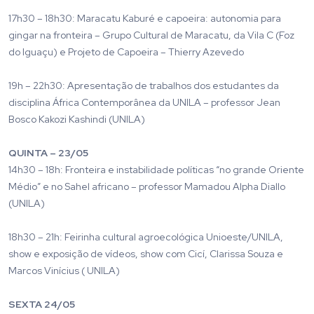
17h30 – 18h30: Maracatu Kaburé e capoeira: autonomia para
gingar na fronteira – Grupo Cultural de Maracatu, da Vila C (Foz
do Iguaçu) e Projeto de Capoeira – Thierry Azevedo
19h – 22h30: Apresentação de trabalhos dos estudantes da
disciplina África Contemporânea da UNILA – professor Jean
Bosco Kakozi Kashindi (UNILA)
QUINTA – 23/05
14h30 – 18h: Fronteira e instabilidade políticas “no grande Oriente
Médio” e no Sahel africano – professor Mamadou Alpha Diallo
(UNILA)
18h30 – 21h: Feirinha cultural agroecológica Unioeste/UNILA,
show e exposição de vídeos, show com Cicí, Clarissa Souza e
Marcos Vinícius ( UNILA)
SEXTA 24/05