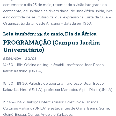
comemorar o dia 25 de maio, retomando a visão integrada do
continente, de unidade na diversidade, de uma África unida, livre
e no controle de seu futuro, tal qual expresso na Carta da OUA –
Organização da Unidade Africana – datada em 1963.
Leia também: 25 de maio, Dia da África
PROGRAMAÇÃO (Campus Jardim
Universitário)
SEGUNDA – 20/05
14h30 – 18h: Oficina de língua Swahili- professor Jean Bosco
Kakozi Kashindi (UNILA)
18h30 – 19h30: Palestra de abertura – professor Jean Bosco
Kakozi Kashindi (UNILA), professor Mamadou Alpha Diallo (UNILA)
19h45-21h45: Diálogos Interculturais: Coletivo de Estudos
Culturais Haitiano (UNILA) e estudantes de Gana, Benin, Guiné,
Guiné-Bissau, Congo, Angola e Barbados