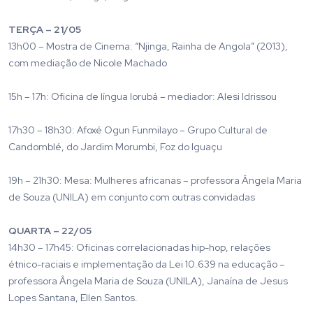
TERÇA – 21/05
13h00 – Mostra de Cinema: “Njinga, Rainha de Angola” (2013),
com mediação de Nicole Machado
15h – 17h: Oficina de língua Iorubá – mediador: Alesi Idrissou
17h30 – 18h30: Afoxé Ogun Funmilayo – Grupo Cultural de
Candomblé, do Jardim Morumbi, Foz do Iguaçu
19h – 21h30: Mesa: Mulheres africanas – professora Ângela Maria
de Souza (UNILA) em conjunto com outras convidadas
QUARTA – 22/05
14h30 – 17h45: Oficinas correlacionadas hip-hop, relações
étnico-raciais e implementação da Lei 10.639 na educação –
professora Ângela Maria de Souza (UNILA), Janaína de Jesus
Lopes Santana, Ellen Santos.