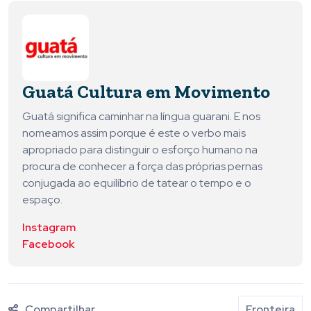
Guatá Cultura em Movimento
Guatá significa caminhar na língua guarani. E nos
nomeamos assim porque é este o verbo mais
apropriado para distinguir o esforço humano na
procura de conhecer a força das próprias pernas
conjugada ao equilíbrio de tatear o tempo e o
espaço.
Instagram
Facebook
Compartilhar
Fronteira