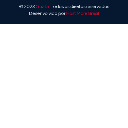
© 2023
Guata
. Todos os direitos reservados
Desenvolvido por
Host More Brasil