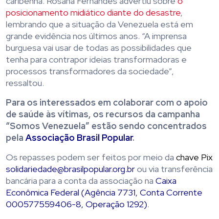
caribenha. Rosana Fernandes advertiu sobre
o
posicionamento midiático diante do desastre
,
lembrando que a situação da Venezuela está em
grande evidência nos últimos anos. “A imprensa
burguesa vai usar de todas as possibilidades que
tenha para contrapor ideias transformadoras e
processos transformadores da sociedade”,
ressaltou.
Para os interessados em colaborar com o apoio
de saúde às vítimas, os recursos da campanha
“Somos Venezuela” estão sendo concentrados
pela
Associação Brasil Popular
.
Os repasses podem ser feitos por meio da
chave Pix
solidariedade@brasilpopular.org.br
ou via transferência
bancária para a conta da associação na
Caixa
Econômica Federal (Agência 7731, Conta Corrente
000577559406-8, Operação 1292)
.