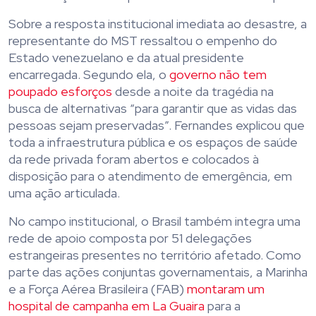
Sobre a resposta institucional imediata ao desastre, a
representante do MST ressaltou o empenho do
Estado venezuelano e da atual presidente
encarregada. Segundo ela, o
governo não tem
poupado esforços
desde a noite da tragédia na
busca de alternativas “para garantir que as vidas das
pessoas sejam preservadas”. Fernandes explicou que
toda a infraestrutura pública e os espaços de saúde
da rede privada foram abertos e colocados à
disposição para o atendimento de emergência, em
uma ação articulada.
No campo institucional, o Brasil também integra uma
rede de apoio composta por 51 delegações
estrangeiras presentes no território afetado. Como
parte das ações conjuntas governamentais, a Marinha
e a Força Aérea Brasileira (FAB)
montaram um
hospital de campanha em La Guaira
para a