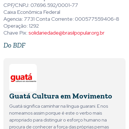
CPF/CNPJ: 07.696.592/0001-77
Caixa Econômica Federal
Agencia: 7731 Conta Corrente: 000577559406-8
Operação: 1292
Chave Pix:
solidariedade@brasilpopular.org.br
Do BDF
Guatá Cultura em Movimento
Guatá significa caminhar na língua guarani. E nos
nomeamos assim porque é este o verbo mais
apropriado para distinguir o esforço humano na
procura de conhecer a força das próprias pernas