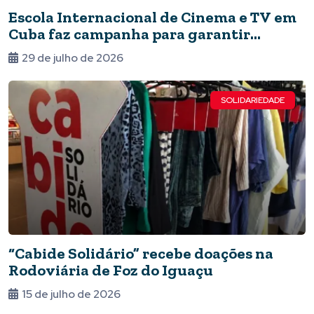
Escola Internacional de Cinema e TV em
Cuba faz campanha para garantir
autonomia energética
29 de julho de 2026
SOLIDARIEDADE
“Cabide Solidário” recebe doações na
Rodoviária de Foz do Iguaçu
15 de julho de 2026