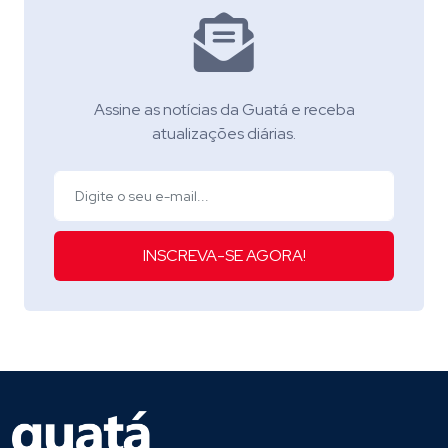
Assine as notícias da Guatá e receba
atualizações diárias.
INSCREVA-SE AGORA!