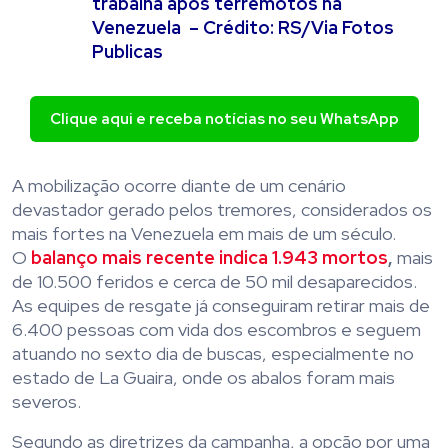
trabalha após terremotos na
Venezuela –
Crédito: RS/Via Fotos
Publicas
Clique aqui e receba notícias no seu WhatsApp
A mobilização ocorre diante de um cenário
devastador gerado pelos tremores, considerados os
mais fortes na Venezuela em mais de um século.
O
balanço mais recente indica 1.943 mortos
,
mais
de 10.500 feridos e cerca de 50 mil desaparecidos.
As equipes de resgate já conseguiram retirar mais de
6.400 pessoas com vida dos escombros e seguem
atuando no sexto dia de buscas, especialmente no
estado de La Guaira, onde os abalos foram mais
severos.
Segundo as diretrizes da campanha, a opção por uma