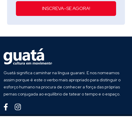
INSCREVA-SE AGORA!
Guatá significa caminhar na língua guarani. E nos nomeamos
assim porque é este o verbo mais apropriado para distinguir o
esforço humano na procura de conhecer a força das próprias
pernas conjugada ao equilíbrio de tatear o tempo e o espaço.
© 2023
Guata
. Todos os direitos reservados