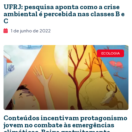
UFRJ: pesquisa aponta como a crise
ambiental é percebida nas classes B e
C
1 de junho de 2022
ECOLOGIA
Conteúdos incentivam protagonismo
jovem no combate às emergências
climáticas. Baixe gratuitamente