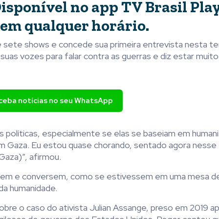
isponível no app TV Brasil Pla
 em qualquer horário.
de sete shows e concede sua primeira entrevista nesta t
uas vozes para falar contra as guerras e diz estar muito
eceba notícias no seu WhatsApp
s políticas, especialmente se elas se baseiam em human
em Gaza. Eu estou quase chorando, sentado agora nesse
Gaza)”, afirmou.
ntem e conversem, como se estivessem em uma mesa de 
da humanidade.
bre o caso do ativista Julian Assange, preso em 2019 a