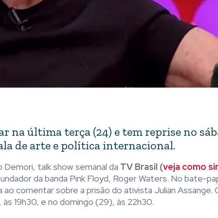
r na última terça (24) e tem reprise no sá
a de arte e política internacional.
Demori, talk show semanal da
TV Brasil (
veja como si
 fundador da banda Pink Floyd, Roger Waters. No bate-pa
na ao comentar sobre a prisão do ativista Julian Assange.
), às 19h30, e no domingo (29), às 22h30.