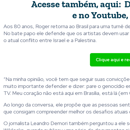
Acesse também, aqui:
D
e no Youtube,
Aos 80 anos, Roger retorna ao Brasil para uma turnê 
No bate papo ele defende que os artistas devem usar s
o atual conflito entre Israel e a Palestina.
Clique aqui e r
“Na minha opinião, você tem que seguir suas convicçõe
muito importante defender e dizer: pare o genocídio 
TV. Meu coração não está aqui em Brasília, está lá (em 
Ao longo da conversa, ele propõe que as pessoas se
que consigam compreender melhor os desafios atuais 
O jornalista Leandro Demori também perguntou a ele so