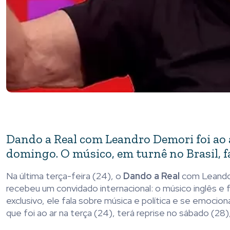
Dando a Real com Leandro Demori foi ao a
domingo. O músico, em turnê no Brasil, fal
Na última terça-feira (24), o
Dando a Real
com Leando 
recebeu um convidado internacional: o músico inglês e
exclusivo, ele fala sobre música e política e se emocio
que foi ao ar na terça (24), terá reprise no sábado (28