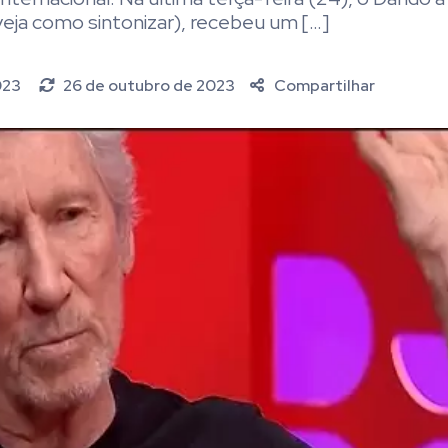
veja como sintonizar), recebeu um […]
023
26 de outubro de 2023
Compartilhar