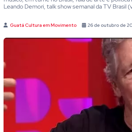
Leando Demori, talk show semanal da TV Brasil (
Guatá Cultura em Movimento
26 de outubro de 2