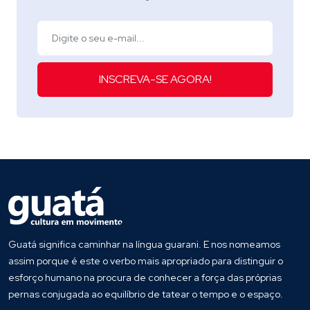
INSCREVA-SE AGORA!
Guatá significa caminhar na língua guarani. E nos nomeamos
assim porque é este o verbo mais apropriado para distinguir o
esforço humano na procura de conhecer a força das próprias
pernas conjugada ao equilíbrio de tatear o tempo e o espaço.