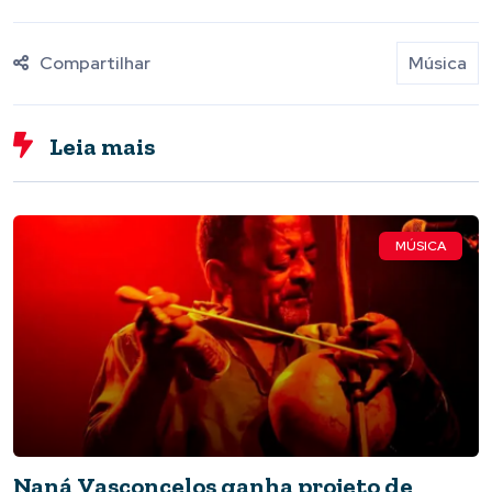
Compartilhar
Música
Leia mais
MÚSICA
Naná Vasconcelos ganha projeto de