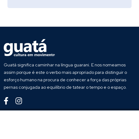
Guatá significa caminhar na língua guarani. E nos nomeamos
assim porque é este o verbo mais apropriado para distinguir o
esforço humano na procura de conhecer a força das próprias
pernas conjugada ao equilíbrio de tatear o tempo e o espaço.
© 2023
Guata
. Todos os direitos reservados
Desenvolvido por
Host More Brasil