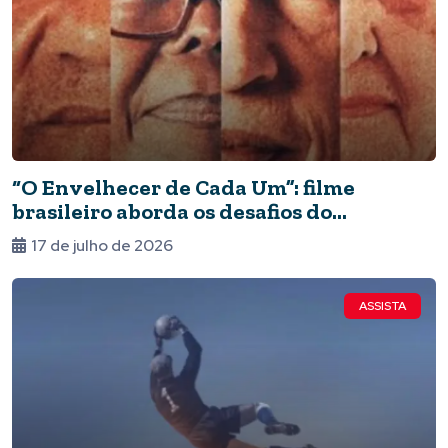
“O Envelhecer de Cada Um”: filme
brasileiro aborda os desafios do
envelhecimento
17 de julho de 2026
ASSISTA