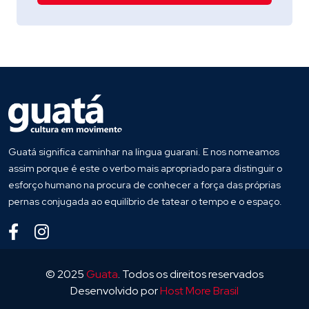
Guatá significa caminhar na língua guarani. E nos nomeamos
assim porque é este o verbo mais apropriado para distinguir o
esforço humano na procura de conhecer a força das próprias
pernas conjugada ao equilíbrio de tatear o tempo e o espaço.
© 2025
Guata
. Todos os direitos reservados
Desenvolvido por
Host More Brasil