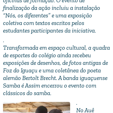
oficinas de formação. O evento de
finalização da ação incluiu a instalação
“Nós, os diferentes” e uma exposição
coletiva com textos escritos pelos
estudantes participantes da iniciativa.
.
Transformada em espaço cultural, a quadra
de esportes do colégio ainda recebeu
exposições de desenhos, de fotos antigas de
Foz do Iguaçu e uma coletânea do poeta
alemão Bertolt Brecht. A banda iguaçuense
Samba é Assim encerrou o evento com
clássicos do samba.
.
No Auê