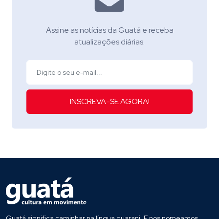
Assine as notícias da Guatá e receba
atualizações diárias.
INSCREVA-SE AGORA!
Guatá significa caminhar na língua guarani. E nos nomeamos