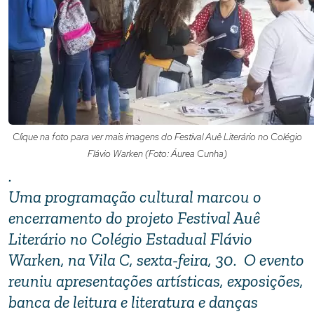
Clique na foto para ver mais imagens do Festival Auê Literário no Colégio
Flávio Warken (Foto: Áurea Cunha)
.
Uma programação cultural marcou o
encerramento do projeto Festival Auê
Literário no Colégio Estadual Flávio
Warken, na Vila C, sexta-feira, 30. O evento
reuniu apresentações artísticas, exposições,
banca de leitura e literatura e danças