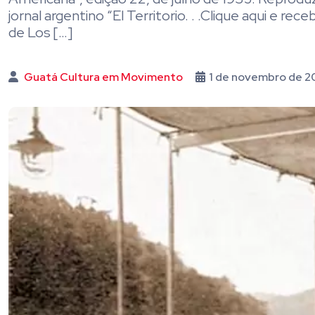
jornal argentino “El Territorio. . .Clique aqui e 
de Los […]
Guatá Cultura em Movimento
1 de novembro de 