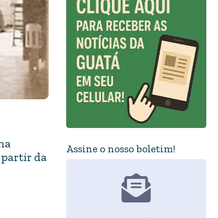
 na
Assine o nosso boletim!
 partir da