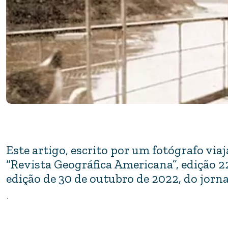
Este artigo, escrito por um fotógrafo via
“Revista Geográfica Americana”, edição 22
edição de 30 de outubro de 2022, do jornal
.