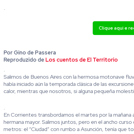
.
Clique aqui e r
Por Gino de Passera
Reproduzido de
Los cuentos de El Territorio
.
Salimos de Buenos Aires con la hermosa motonave fluvi
había iniciado aún la temporada clásica de las excursion
calor, mientras que nosotros, si alguna pequeña molestia
.
En Corrientes transbordamos el martes por la mañana a
hermana mayor. Salimos juntos, pero en el ancho curso 
metros: el “Ciudad” con rumbo a Asunción, tenía que toma