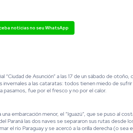
eceba notícias no seu WhatsApp
al “Ciudad de Asunción” a las 17 de un sábado de otoño, 
es invernales a las cataratas: todos tienen miedo de sufri
 pasamos, fue por el fresco y no por el calor.
 una embarcación menor, el “Iguazú”, que se puso al cos
del Paraná las dos naves se separaron sus rutas desde lo
r el río Paraguay y se acercó a la orilla derecha (o sea e