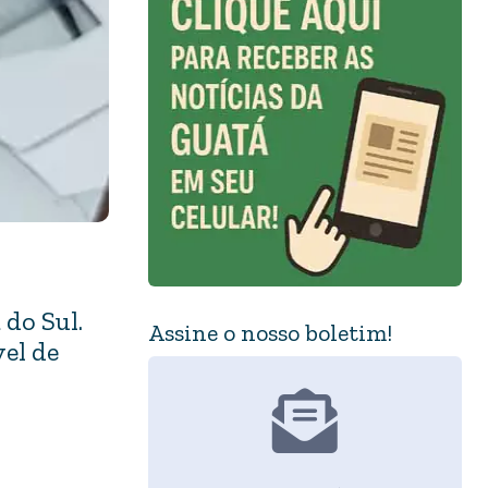
do Sul.
Assine o nosso boletim!
vel de