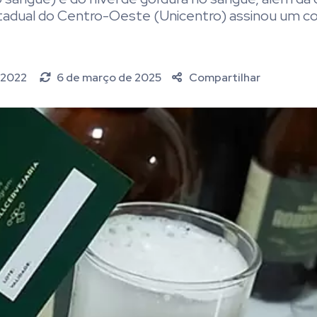
Estadual do Centro-Oeste (Unicentro) assinou um c
 2022
6 de março de 2025
Compartilhar