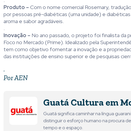
.
Produto –
Com o nome comercial Rosemary, tradução d
por pessoas pré-diabéticas (uma unidade) e diabéticas 
aroma e sabor agradáveis.
.
Inovação –
No ano passado, o projeto foi finalista da
Foco no Mercado (Prime). Idealizado pela Superintendên
tem como objetivo fomentar a inovação e a propriedade
das instituições de ensino superior e de pesquisas cien
.
Por AEN
Guatá Cultura em M
Guatá significa caminhar na língua guara
distinguir o esforço humano na procura de
tempo e o espaço.