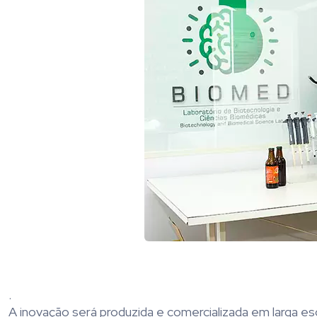
.
A inovação será produzida e comercializada em larga esc