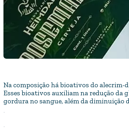
Na composição há bioativos do alecrim-d
Esses bioativos auxiliam na redução da gl
gordura no sangue, além da diminuição d
.
.