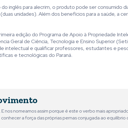
o inglês para alecrim, o produto pode ser consumido d
(duas unidades). Além dos benefícios para a saúde, a cer
 primeira edição do Programa de Apoio à Propriedade Inte
cia Geral de Ciência, Tecnologia e Ensino Superior (Seti
 intelectual e qualificar professores, estudantes e pes
tíficas e tecnológicas do Paraná.
ovimento
ni. E nos nomeamos assim porque é este o verbo mais apropriad
 conhecer a força das próprias pernas conjugada ao equilíbrio 