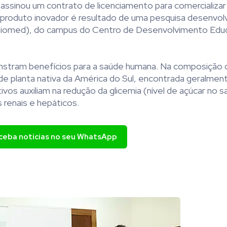
assinou um contrato de licenciamento para comercializar
produto inovador é resultado de uma pesquisa desenvolv
(Biomed), do campus do Centro de Desenvolvimento Educ
nstram benefícios para a saúde humana. Na composição 
de planta nativa da América do Sul, encontrada geralmen
ivos auxiliam na redução da glicemia (nível de açúcar no 
 renais e hepáticos.
eceba notícias no seu WhatsApp