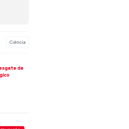
Ciência
esgate de
gico