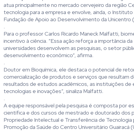
atua principalmente no mercado cervejeiro da região C
tecnologia para a empresa e envolve, ainda, o Institut
Fundação de Apoio ao Desenvolvimento da Unicentro 
.
Para o professor Carlos Ricardo Maneck Malfatti, biom
incentivo à ciência. “Essa ação reforça a importância d
universidades desenvolvem as pesquisas, o setor públ
desenvolvimento econômico”, afirma.
.
Doutor em Bioquímica, ele destaca o potencial de retorn
comercialização de produtos e serviços que resultam d
resultados de estudos acadêmicos, as instituições de 
tecnologias e inovações”, sinaliza Malfatti.
.
A equipe responsável pela pesquisa é composta por es
científica e dos cursos de mestrado e doutorado dos
Propriedade Intelectual e Transferência de Tecnologi
Promoção da Saúde do Centro Universitário Guairacá (