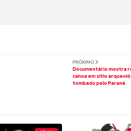
PRÓXIMO
Documentário mostra r
canoa em sítio arqueoló
tombado pelo Paraná