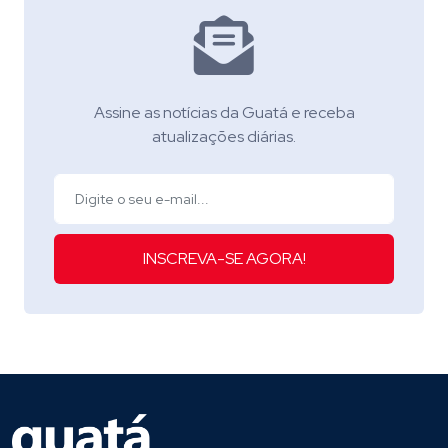
Assine as notícias da Guatá e receba
atualizações diárias.
INSCREVA-SE AGORA!