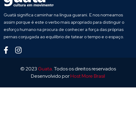
Guatá significa caminhar na língua guarani. E nos nomeamos
assim porque é este o verbo mais apropriado para distinguir o
esforço humano na procura de conhecer a força das próprias
pernas conjugada ao equilíbrio de tatear o tempo e o espaço.
© 2023
Guata
. Todos os direitos reservados
Desenvolvido por
Host More Brasil