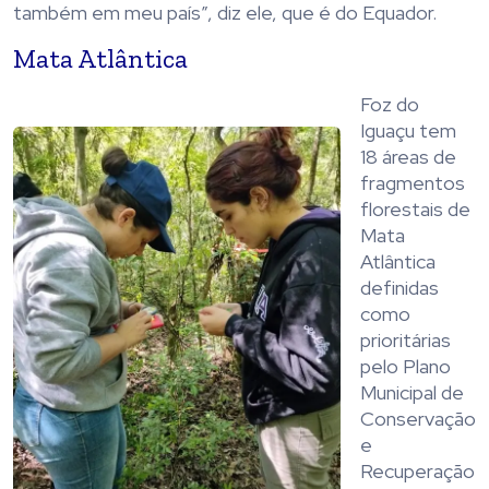
também em meu país”, diz ele, que é do Equador.
Mata Atlântica
Foz do
Iguaçu tem
18 áreas de
fragmentos
florestais de
Mata
Atlântica
definidas
como
prioritárias
pelo Plano
Municipal de
Conservação
e
Recuperação