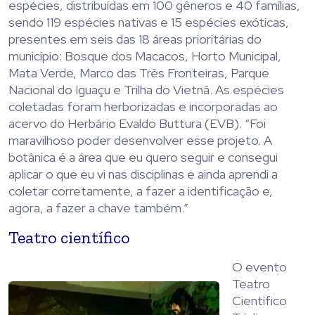
espécies, distribuídas em 100 gêneros e 40 famílias,
sendo 119 espécies nativas e 15 espécies exóticas,
presentes em seis das 18 áreas prioritárias do
município: Bosque dos Macacos, Horto Municipal,
Mata Verde, Marco das Três Fronteiras, Parque
Nacional do Iguaçu e Trilha do Vietnã. As espécies
coletadas foram herborizadas e incorporadas ao
acervo do Herbário Evaldo Buttura (EVB). “Foi
maravilhoso poder desenvolver esse projeto. A
botânica é a área que eu quero seguir e consegui
aplicar o que eu vi nas disciplinas e ainda aprendi a
coletar corretamente, a fazer a identificação e,
agora, a fazer a chave também.”
Teatro científico
O evento
Teatro
Científico