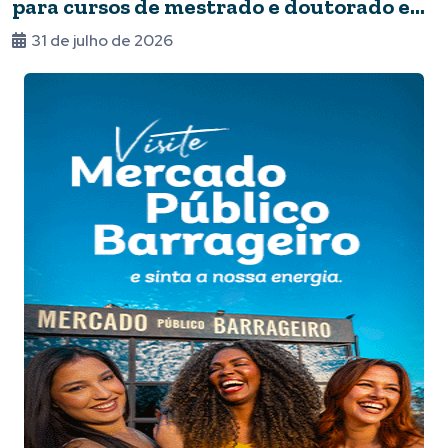
para cursos de mestrado e doutorado em
Foz
31 de julho de 2026