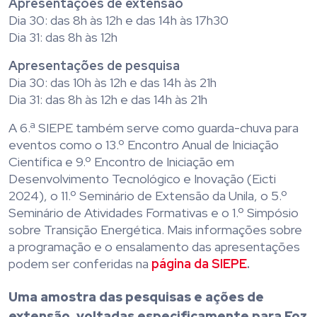
Apresentações de extensão
Dia 30: das 8h às 12h e das 14h às 17h30
Dia 31: das 8h às 12h
Apresentações de pesquisa
Dia 30: das 10h às 12h e das 14h às 21h
Dia 31: das 8h às 12h e das 14h às 21h
A 6.ª SIEPE também serve como guarda-chuva para
eventos como o 13.º Encontro Anual de Iniciação
Científica e 9.º Encontro de Iniciação em
Desenvolvimento Tecnológico e Inovação (Eicti
2024), o 11.º Seminário de Extensão da Unila, o 5.º
Seminário de Atividades Formativas e o 1.º Simpósio
sobre Transição Energética. Mais informações sobre
a programação e o ensalamento das apresentações
podem ser conferidas na
página da SIEPE
.
Uma amostra das pesquisas e ações de
extensão, voltadas especificamente para Foz