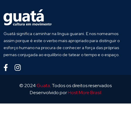
Guatá significa caminhar na língua guarani. E nos nomeamos
assim porque é este o verbo mais apropriado para distinguir o
esforço humano na procura de conhecer a força das próprias
pernas conjugada ao equilíbrio de tatear o tempo e o espaço.
© 2024
Guata
. Todos os direitos reservados
Desenvolvido por
Host More Brasil