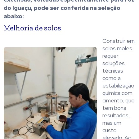
do Iguaçu, pode ser conferida na seleção
abaixo:
Melhoria de solos
Construir em
solos moles
requer
soluções
técnicas
como a
estabilização
química com
cimento, que
tem bons
resultados,
mas um
custo
elevado. Ao