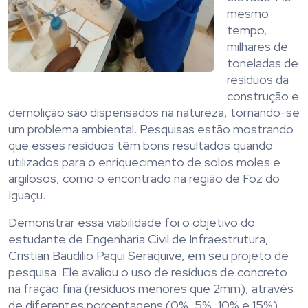
mesmo
tempo,
milhares de
toneladas de
resíduos da
construção e
demolição são dispensados na natureza, tornando-se
um problema ambiental. Pesquisas estão mostrando
que esses resíduos têm bons resultados quando
utilizados para o enriquecimento de solos moles e
argilosos, como o encontrado na região de Foz do
Iguaçu.
Demonstrar essa viabilidade foi o objetivo do
estudante de Engenharia Civil de Infraestrutura,
Cristian Baudilio Paqui Seraquive, em seu projeto de
pesquisa. Ele avaliou o uso de resíduos de concreto
na fração fina (resíduos menores que 2mm), através
de diferentes porcentagens (0%, 5%, 10% e 15%)