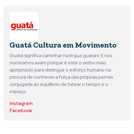
Guatá Cultura em Movimento
Guatá significa caminhar na língua guarani. E nos
nomeamos assim porque é este o verbo mais
apropriado para distinguir o esforço humano na
procura de conhecer a força das próprias pernas
conjugada ao equilíbrio de tatear o tempo e o
espaço.
Instagram
Facebook