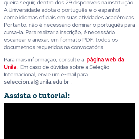
queira seguir, dentro dos 29 disponíveis na instituição.
A Universidade adota o português e o espanhol
como idiomas oficiais em suas atividades acadêmicas.
Portanto, não é necessário dominar o português para
cursa-la. Para realizar a inscrição, é necessário
escanear e anexar, em formato PDF, todos os
documetnos requeridos na convocatória.
Para mais informação, consulte a
página web da
Unila.
Em caso de dúvidas sobre a Seleção
Internacional, envie um e-mail para
seleccion.al@unila.edu.br
.
Assista o tutorial: