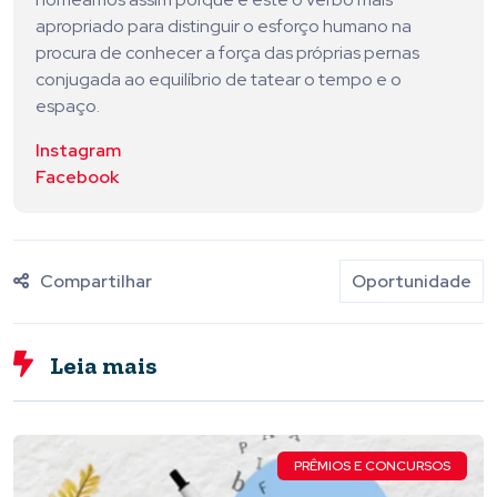
apropriado para distinguir o esforço humano na
procura de conhecer a força das próprias pernas
conjugada ao equilíbrio de tatear o tempo e o
espaço.
Instagram
Facebook
Compartilhar
Oportunidade
Leia mais
PRÊMIOS E CONCURSOS