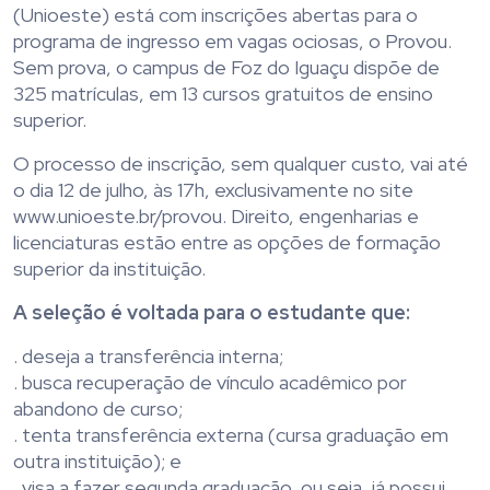
(Unioeste) está com inscrições abertas para o
programa de ingresso em vagas ociosas, o Provou.
Sem prova, o campus de Foz do Iguaçu dispõe de
325 matrículas, em 13 cursos gratuitos de ensino
superior.
O processo de inscrição, sem qualquer custo, vai até
o dia 12 de julho, às 17h, exclusivamente no site
www.unioeste.br/provou. Direito, engenharias e
licenciaturas estão entre as opções de formação
superior da instituição.
A seleção é voltada para o estudante que:
. deseja a transferência interna;
. busca recuperação de vínculo acadêmico por
abandono de curso;
. tenta transferência externa (cursa graduação em
outra instituição); e
. visa a fazer segunda graduação, ou seja, já possui