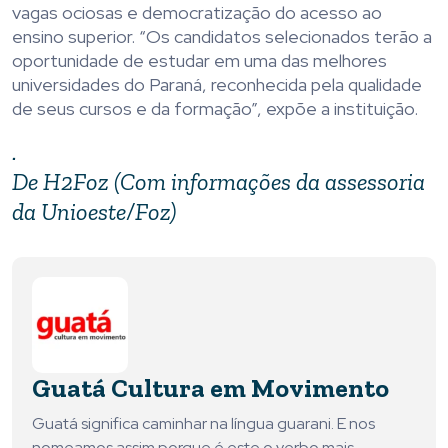
vagas ociosas e democratização do acesso ao
ensino superior. “Os candidatos selecionados terão a
oportunidade de estudar em uma das melhores
universidades do Paraná, reconhecida pela qualidade
de seus cursos e da formação”, expõe a instituição.
.
De H2Foz (Com informações da assessoria
da Unioeste/Foz)
Guatá Cultura em Movimento
Guatá significa caminhar na língua guarani. E nos
nomeamos assim porque é este o verbo mais