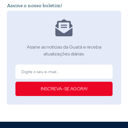
Assine o nosso boletim!
Assine as notícias da Guatá e receba
atualizações diárias.
INSCREVA-SE AGORA!