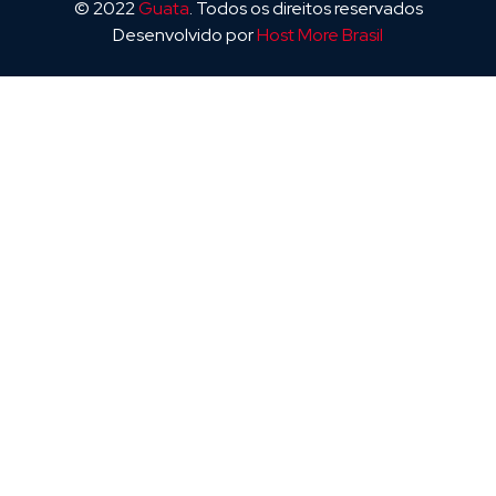
© 2022
Guata
. Todos os direitos reservados
Desenvolvido por
Host More Brasil