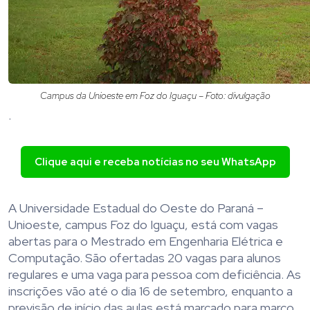
Campus da Unioeste em Foz do Iguaçu – Foto: divulgação
.
Clique aqui e receba notícias no seu WhatsApp
A Universidade Estadual do Oeste do Paraná –
Unioeste, campus Foz do Iguaçu, está com vagas
abertas para o Mestrado em Engenharia Elétrica e
Computação. São ofertadas 20 vagas para alunos
regulares e uma vaga para pessoa com deficiência. As
inscrições vão até o dia 16 de setembro, enquanto a
previsão de início das aulas está marcado para março