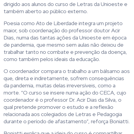
dirigido aos alunos do curso de Letras da Unioeste e
também aberto ao público externo.
Poesia como Ato de Liberdade integra um projeto
maior, sob coordenação do professor doutor Acir
Dias, numa das tantas ações da Unioeste em época
de pandemia, que mesmo sem aulas não deixou de
trabalhar tanto no combate e prevenção da doença,
como também pelos ideais da educação.
O coordenador compara o trabalho a um bálsamo aos
que, direta e indiretamente, sofrem consequências
da pandemia, muitas delas irreversíveis, como a
morte. “O curso se insere numa ação do CECA, cujo
coordenador é o professor Dr. Acir Dias da Silva, o
qual pretende promover o estudo e a reflexão
relacionada aos colegiados de Letras e Pedagogia
durante o período de afastamento”, reforça Boniatti.
Boniatti explica que a ideia do curso é compartilhar