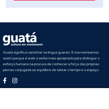
Guatá significa caminhar na língua guarani. E nos nomeamos
assim porque é este o verbo mais apropriado para distinguir o
esforço humano na procura de conhecer a força das próprias
pernas conjugada ao equilíbrio de tatear o tempo e o espaço.
© 2020
Guata
. Todos os direitos reservados
Desenvolvido por
Host More Brasil