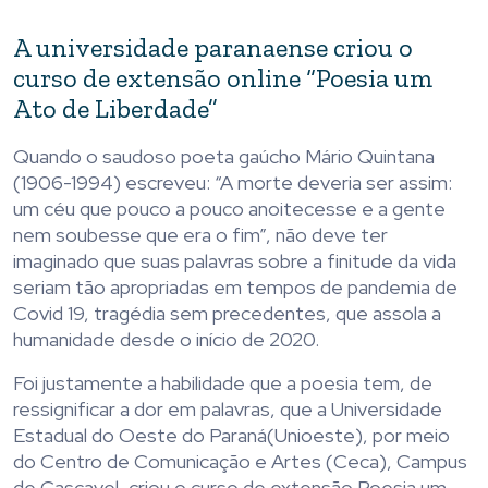
A universidade paranaense criou o
curso de extensão online “Poesia um
Ato de Liberdade”
Quando o saudoso poeta gaúcho Mário Quintana
(1906-1994) escreveu: “A morte deveria ser assim:
um céu que pouco a pouco anoitecesse e a gente
nem soubesse que era o fim”, não deve ter
imaginado que suas palavras sobre a finitude da vida
seriam tão apropriadas em tempos de pandemia de
Covid 19, tragédia sem precedentes, que assola a
humanidade desde o início de 2020.
Foi justamente a habilidade que a poesia tem, de
ressignificar a dor em palavras, que a Universidade
Estadual do Oeste do Paraná(Unioeste), por meio
do Centro de Comunicação e Artes (Ceca), Campus
de Cascavel, criou o curso de extensão Poesia um