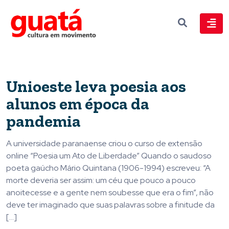
Unioeste leva poesia aos
alunos em época da
pandemia
A universidade paranaense criou o curso de extensão
online “Poesia um Ato de Liberdade” Quando o saudoso
poeta gaúcho Mário Quintana (1906-1994) escreveu: “A
morte deveria ser assim: um céu que pouco a pouco
anoitecesse e a gente nem soubesse que era o fim”, não
deve ter imaginado que suas palavras sobre a finitude da
[…]