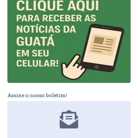
Assine o nosso boletim!