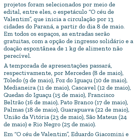
projetos foram selecionados por meio de
edital, entre eles, o espetáculo “O céu de
Valentim”, que inicia a circulação por 13
cidades do Paraná, a partir do dia 8 de maio.
Em todos os espaços, as entradas serão
gratuitas, com a opção de ingresso solidário e a
doação espontânea de 1 kg de alimento não
perecível.
A temporada de apresentações passará,
respectivamente, por Mercedes (8 de maio),
Toledo (9 de maio), Foz do Iguaçu (10 de maio),
Medianeira (11 de maio), Cascavel (12 de maio),
Quedas do Iguaçu (15 de maio), Francisco
Beltrão (16 de maio), Pato Branco (17 de maio),
Palmas (18 de maio), Guarapuava (22 de maio),
União da Vitória (23 de maio), São Mateus (24
de maio) e Rio Negro (25 de maio).
Em “O céu de Valentim”, Eduardo Giacomini e