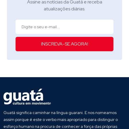
Assine as notícias da Guatá e receba
atualizações diárias.
INSCREVA-SE AGORA!
Guatá significa caminhar na língua guarani. E nos nomeamos
assim porque é este o verbo mais apropriado para distinguir o
esforço humano na procura de conhecer a força das próprias