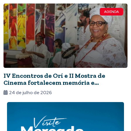
AGENDA
IV Encontros de Orí e II Mostra de
Cinema fortalecem memória e
ancestralidade
24 de julho de 2026