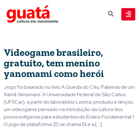
Videogame brasileiro,
gratuito, tem menino
yanomami como herói
Jogo foi baseado no livro A Queda do Céu: Palavras de um
Xamã Yanomami. A Universidade Federal de São Carlos
(UFSCar), a partir do laboratório Leetra, produziu e lançou
um videogame pensado na introdução da cultura dos
povos indígenas para estudantes do Ensino Fundamental 1.
O jogo de plataforma 2D se chama Eli e a […]