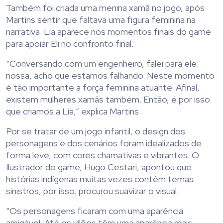
Também foi criada uma menina xamã no jogo, após
Martins sentir que faltava uma figura feminina na
narrativa. Lia aparece nos momentos finais do game
para apoiar Eli no confronto final.
“Conversando com um engenheiro, falei para ele:
nossa, acho que estamos falhando. Neste momento
é tão importante a força feminina atuante. Afinal,
existem mulheres xamãs também. Então, é por isso
que criamos a Lia,” explica Martins.
Por se tratar de um jogo infantil, o design dos
personagens e dos cenários foram idealizados de
forma leve, com cores chamativas e vibrantes. O
Ilustrador do game, Hugo Cestari, apontou que
histórias indígenas muitas vezes contêm temas
sinistros, por isso, procurou suavizar o visual.
“Os personagens ficaram com uma aparência
amigável. Até os vilões têm uma aparência mais