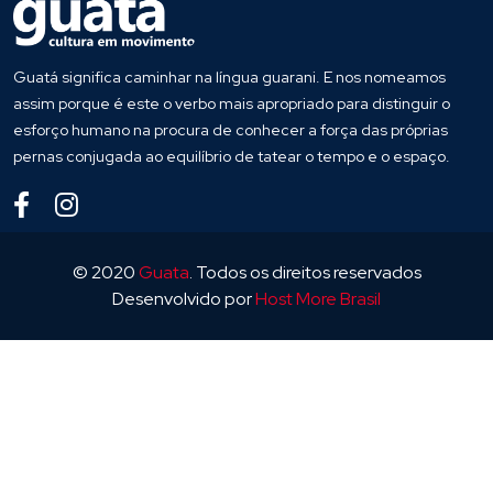
Guatá significa caminhar na língua guarani. E nos nomeamos
assim porque é este o verbo mais apropriado para distinguir o
esforço humano na procura de conhecer a força das próprias
pernas conjugada ao equilíbrio de tatear o tempo e o espaço.
© 2020
Guata
. Todos os direitos reservados
Desenvolvido por
Host More Brasil