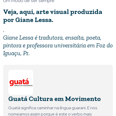
Um modo de ser sempre
Veja, aqui, arte visual produzida
por Giane Lessa.
.
Giane Lessa é tradutora, ensaíta, poeta,
pintora e professora universitária em Foz do
Iguaçu, Pr.
Guatá Cultura em Movimento
Guatá significa caminhar na língua guarani. E nos
nomeamos assim porque é este o verbo mais