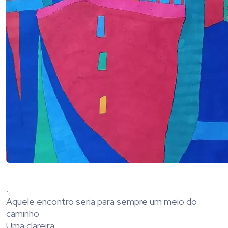
.
Aquele encontro seria para sempre um meio do
caminho
Uma clareira