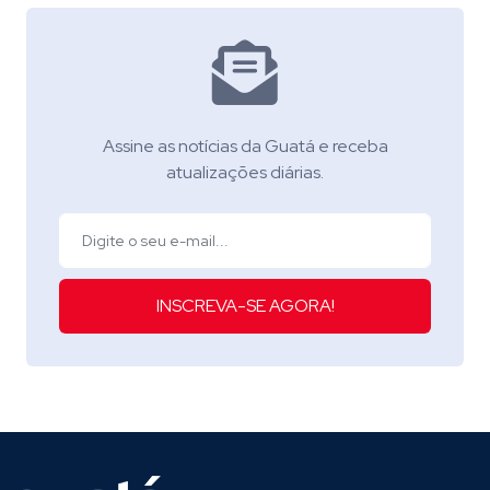
Assine as notícias da Guatá e receba
atualizações diárias.
INSCREVA-SE AGORA!