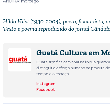
ANDIRÁ: morcego.
.
Hilda Hilst (1930-2004), poeta, ficcionista, c
Texto e poema reproduzido do jornal Cândido
Guatá Cultura em M
Guatá significa caminhar na língua guara
distinguir o esforço humano na procura de
tempo e o espaço.
Instagram
Facebook