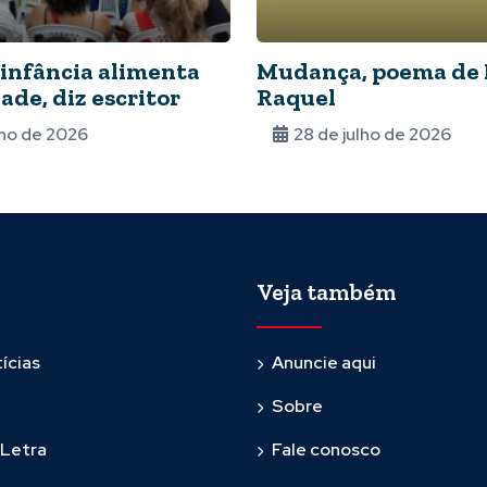
 infância alimenta
Mudança, poema de 
ade, diz escritor
Raquel
lho de 2026
28 de julho de 2026
Veja também
ícias
Anuncie aqui
Sobre
 Letra
Fale conosco