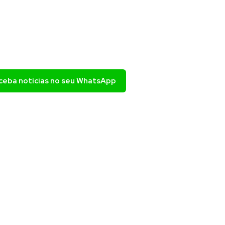
eceba notícias no seu WhatsApp