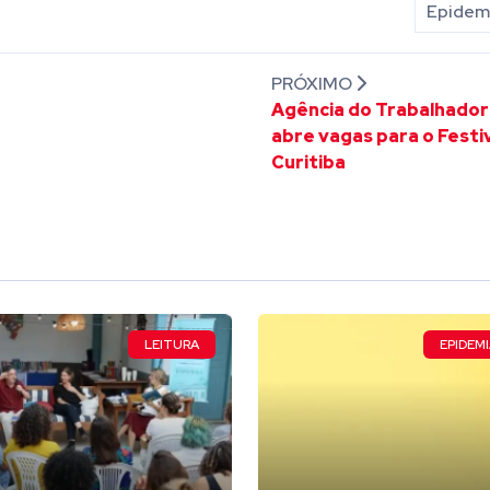
Epidemi
PRÓXIMO
Agência do Trabalhador
abre vagas para o Festi
Curitiba
LEITURA
EPIDEMI