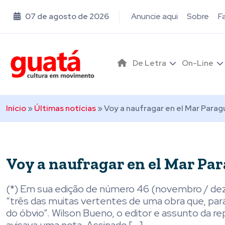
07 de agosto de 2026
Anuncie aqui
Sobre
F
De Letra
On-Line
Início
»
Últimas notícias
»
Voy a naufragar en el Mar Parag
Voy a naufragar en el Mar Par
(*) Em sua edição de número 46 (novembro / deze
“três das muitas vertentes de uma obra que, pa
do óbvio”. Wilson Bueno, o editor e assunto da r