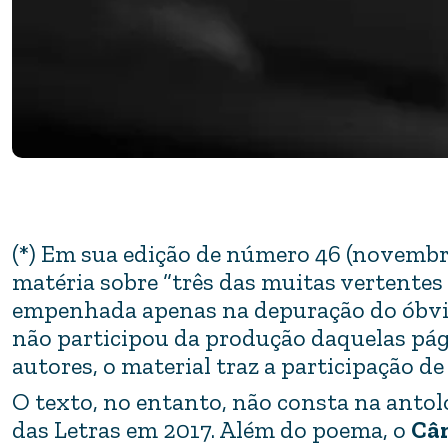
(*) Em sua edição de número 46 (novembro
matéria sobre “três das muitas vertentes
empenhada apenas na depuração do óbvio”
não participou da produção daquelas pág
autores, o material traz a participação 
O texto, no entanto, não consta na anto
das Letras em 2017. Além do poema, o
Câ