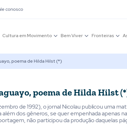
ale conosco
Cultura em Movimento
Bem Viver
Fronteiras
A
uayo, poema de Hilda Hilst (*)
aguayo, poema de Hilda Hilst (*
mbro de 1992), o jornal Nicolau publicou uma mat
ra além dos gêneros, se quer empenhada apenas n
eportagem, não participou da produção daquelas pág