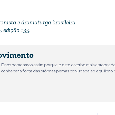
ronista e dramaturga brasileira.
, edição 135.
ovimento
ni. E nos nomeamos assim porque é este o verbo mais apropriad
 conhecer a força das próprias pernas conjugada ao equilíbrio 