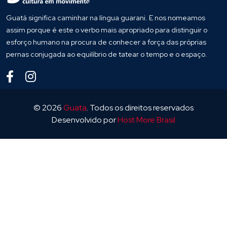
Guatá significa caminhar na língua guarani. E nos nomeamos
assim porque é este o verbo mais apropriado para distinguir o
esforço humano na procura de conhecer a força das próprias
pernas conjugada ao equilíbrio de tatear o tempo e o espaço.
© 2026
Guata
. Todos os direitos reservados
Desenvolvido por
Host More Brasil