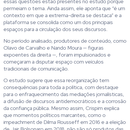
essas questões estão presentes no estudo porque
permeiam o tema. Ainda assim, ele aponta que “é um
contexto em que a extrema-direita se destaca” e a
plataforma se consolida como um dos principais
espaços para a circulação dos seus discursos.
No período analisado, produtores de conteúdo, como
Olavo de Carvalho e Nando Moura — figuras
expoentes da direita —, foram impulsionados e
começaram a disputar espaço com veículos
tradicionais de comunicação.
O estudo sugere que essa reorganização tem
consequências para toda a política, com destaque
para o enfraquecimento das mediações jornalísticas,
a difusão de discursos antidemocráticos e a corrosão
da confiança pública. Mesmo assim, Crispim explica
que momentos políticos marcantes, como o
impeachment de Dilma Rousseff em 2016 e a eleição
de Jair Bolsonaro em 2018, não são só produtos das