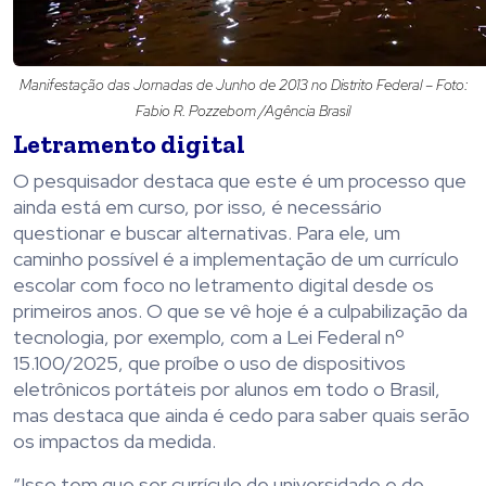
Manifestação das Jornadas de Junho de 2013 no Distrito Federal – Foto:
Fabio R. Pozzebom /Agência Brasil
Letramento digital
O pesquisador destaca que este é um processo que
ainda está em curso, por isso, é necessário
questionar e buscar alternativas. Para ele, um
caminho possível é a implementação de um currículo
escolar com foco no letramento digital desde os
primeiros anos. O que se vê hoje é a culpabilização da
tecnologia, por exemplo, com a Lei Federal nº
15.100/2025, que proíbe o uso de dispositivos
eletrônicos portáteis por alunos em todo o Brasil,
mas destaca que ainda é cedo para saber quais serão
os impactos da medida.
“Isso tem que ser currículo de universidade e de