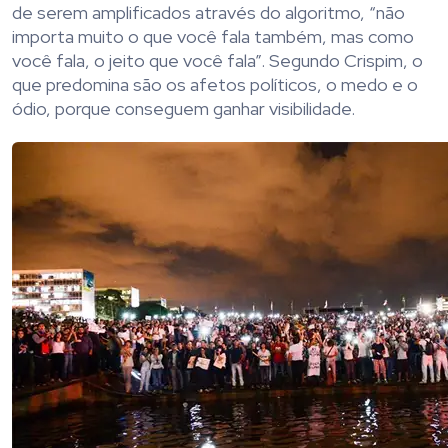
de serem amplificados através do algoritmo, “não
importa muito o que você fala também, mas como
você fala, o jeito que você fala”. Segundo Crispim, o
que predomina são os afetos políticos, o medo e o
ódio, porque conseguem ganhar visibilidade.