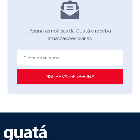
Assine as notícias da Guatá e receba
atualizações diárias.
INSCREVA-SE AGORA!